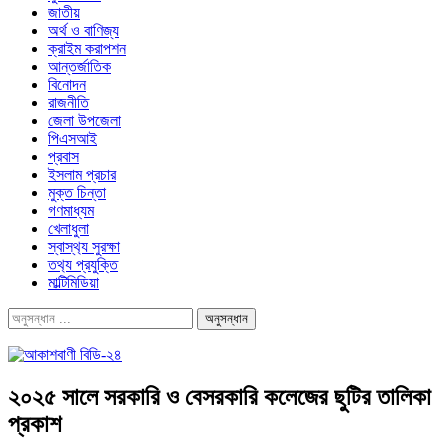
জাতীয়
অর্থ ও বাণিজ্য
ক্রাইম করাপশন
আন্তর্জাতিক
বিনোদন
রাজনীতি
জেলা উপজেলা
পিএসআই
প্রবাস
ইসলাম প্রচার
মুক্ত চিন্তা
গণমাধ্যম
খেলাধুলা
স্বাস্থ‍্য সুরক্ষা
তথ‍্য প্রযুক্তি
মাল্টিমিডিয়া
২০২৫ সালে সরকারি ও বেসরকারি কলেজের ছুটির তালিকা
প্রকাশ