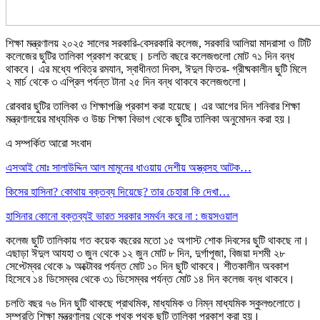
শিক্ষা মন্ত্রণালয় ২০২৫ সালের সরকারি-বেসরকারি কলেজ, সরকারি আলিয়া মাদরাসা ও টিটি
কলেজের ছুটির তালিকা প্রকাশ করেছে। চলতি বছরে কলেজগুলো মোট ৭১ দিন বন্ধ
থাকবে। এর মধ্যে পবিত্র রমযান, স্বাধীনতা দিবস, ঈদুল ফিতর- গ্রীষ্মকালীন ছুটি মিলে
২ মার্চ থেকে ৩ এপ্রিল পর্যন্ত টানা ২৫ দিন বন্ধ থাকবে কলেজগুলো।
রোববার ছুটির তালিকা ও শিক্ষাপঞ্জি প্রকাশ করা হয়েছে। এর আগের দিন শনিবার শিক্ষা
মন্ত্রণালয়ের মাধ্যমিক ও উচ্চ শিক্ষা বিভাগ থেকে ছুটির তালিকা অনুমোদন করা হয়।
এ সম্পর্কিত আরো সংবাদ
এসআই মোঃ সালাউদ্দিন আল মামুনের ধাওয়ায় দেশীয় অস্ত্রসহ আটক…
কিসের হাসিনা? কোথায় বক্তব্য দিয়েছে? তার চেহারা কি দেখা…
হাসিনার কোনো বক্তব্যই ভারত সরকার সমর্থন করে না : জয়সওয়াল
কলেজ ছুটি তালিকায় গত কয়েক বছরের মতো ১৫ অগাস্ট শোক দিবসের ছুটি থাকছে না।
এছাড়া ঈদুল আযহা ৩ জুন থেকে ১২ জুন মোট ৮ দিন, দুর্গাপূজা, বিজয়া দশমী ২৮
সেপ্টেম্বর থেকে ৯ অক্টোবর পর্যন্ত মোট ১০ দিন ছুটি থাকবে। শীতকালীন অবকাশ
হিসেবে ১৪ ডিসেম্বর থেকে ৩১ ডিসেম্বর পর্যন্ত মোট ১৪ দিন কলেজ বন্ধ থাকবে।
চলতি বছর ৭৬ দিন ছুটি থাকছে প্রাথমিক, মাধ্যমিক ও নিম্ন মাধ্যমিক স্কুলগুলোতে।
সম্প্রতি শিক্ষা মন্ত্রণালয় থেকে পৃথক পৃথক ছুটি তালিকা প্রকাশ করা হয়।