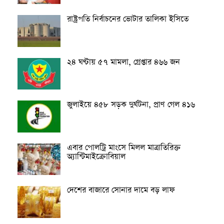
রাষ্ট্রপতি নির্বাচনের ভোটার তালিকা ইসিতে
২৪ ঘণ্টায় ৫৭ মামলা, গ্রেপ্তার ৪৬৬ জন
জুলাইয়ে ৪৫৮ সড়ক দুর্ঘটনা, প্রাণ গেল ৪১৬
এবার পোলট্রি মাংসে মিলল মাত্রাতিরিক্ত
অ্যান্টিমাইক্রোবিয়াল
দেশের বাজারে সোনার দামে বড় লাফ