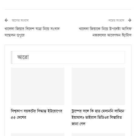
আগের সংবাদ
পরের সংবাদ
খালেদা জিয়ার বিদেশ যাত্রা নিয়ে সংবাদ
খালেদা জিয়াকে নিয়ে উপদেষ্টা আসিফ
সম্মেলন দুপুরে
নজরুলের আবেগঘন স্ট্যাটাস
আরো
বিশ্বকাপ বয়কটের সিদ্ধান্ত ইউরোপের
ট্রাম্পের সঙ্গে কি হাত মেলাননি লামিনে
৫৫ দেশের
ইয়ামাল? ভাইরাল ভিডিওর বিস্তারিত
জানা গেল