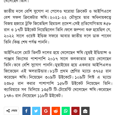
খেলেছেন তিনি।
জাতীয় দলে বেশি সুযোগ না পেলেও ঘরোয়া ক্রিকেট ও আইপিএলে
বেশ সফল ক্রিকেটার ঋষি। ২০২১-২২ মৌসুমে তার অধিনায়কত্বে
বিজয় হজারে ট্রফি জিতেছিল হিমাচল প্রদেশ। সেই প্রতিযোগিতায় ৪৫৮
রান ও ১৭টি উইকেট নিয়েছিলেন তিনি। ফলে জল্পনা শুরু হয়েছিল যে,
২০২২ সালে ওয়েস্ট ইন্ডিজ সফরে আবার জাতীয় দলে ডাক পাবেন
তিনি। কিন্তু শেষ পর্যন্ত পাননি।
আইপিএলে মোট তিনটি দলের হয়ে খেলেছেন ঋষি। মুম্বই ইন্ডিয়ান্স ও
পাঞ্জাব কিংসের পাশাপাশি ২০১৭ সালে কলকাতার হয়ে খেলেছেন
তিনি। তবে বেশি সুযোগ পাননি। মুম্বাইয়ের হয়ে একবার আইপিএলও
জিতেছেন এই অলরাউন্ডার। ৮১টি প্রথম শ্রেণির ম্যাচে ৩৭২৫ রান
করেছেন ঋষি। নিয়েছেন ৩০৯টি উইকেটে। ১০৯টি লিস্ট এ ম্যাচে
২৩৮৫ রান করার পাশাপাশি ১৫৮টি উইকেট নিয়েছেন তিনি।
ক্যারিয়ারে সব মিলিয়ে ১৩৫টি টি-টোয়েন্টি খেলেছেন ঋষি। করেছেন
১৭৪০ রান। নিয়েছেন ১১৮টি উইকেট।
শেয়ার