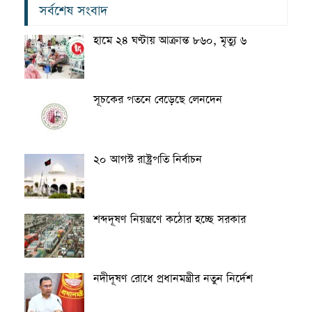
সর্বশেষ সংবাদ
হামে ২৪ ঘণ্টায় আক্রান্ত ৮৬০, মৃত্যু ৬
সূচকের পতনে বেড়েছে লেনদেন
২০ আগস্ট রাষ্ট্রপতি নির্বাচন
শব্দদূষণ নিয়ন্ত্রণে কঠোর হচ্ছে সরকার
নদীদূষণ রোধে প্রধানমন্ত্রীর নতুন নির্দেশ