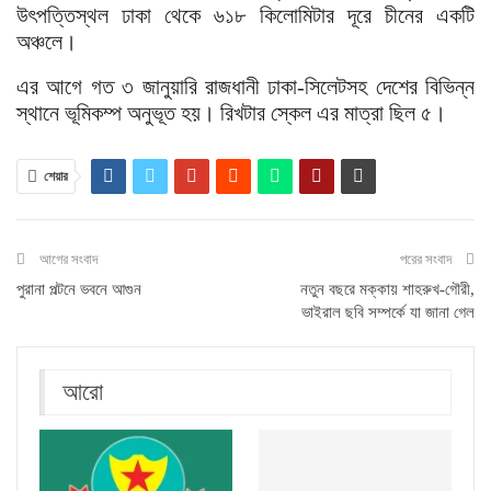
উৎপত্তিস্থল ঢাকা থেকে ৬১৮ কিলোমিটার দূরে চীনের একটি
অঞ্চলে।
এর আগে গত ৩ জানুয়ারি রাজধানী ঢাকা-সিলেটসহ দেশের বিভিন্ন
স্থানে ভূমিকম্প অনুভূত হয়। রিখটার স্কেল এর মাত্রা ছিল ৫।
শেয়ার
আগের সংবাদ
পরের সংবাদ
পুরানা পল্টনে ভবনে আগুন
নতুন বছরে মক্কায় শাহরুখ-গৌরী,
ভাইরাল ছবি সম্পর্কে যা জানা গেল
আরো