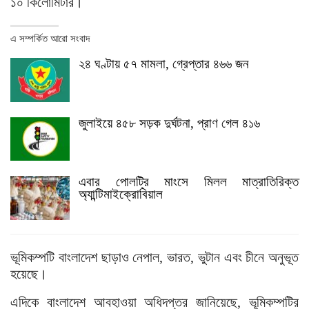
১০ কিলোমিটার।
এ সম্পর্কিত আরো সংবাদ
২৪ ঘণ্টায় ৫৭ মামলা, গ্রেপ্তার ৪৬৬ জন
জুলাইয়ে ৪৫৮ সড়ক দুর্ঘটনা, প্রাণ গেল ৪১৬
এবার পোলট্রি মাংসে মিলল মাত্রাতিরিক্ত
অ্যান্টিমাইক্রোবিয়াল
ভূমিকম্পটি বাংলাদেশ ছাড়াও নেপাল, ভারত, ভুটান এবং চীনে অনুভূত
হয়েছে।
এদিকে বাংলাদেশ আবহাওয়া অধিদপ্তর জানিয়েছে, ভূমিকম্পটির