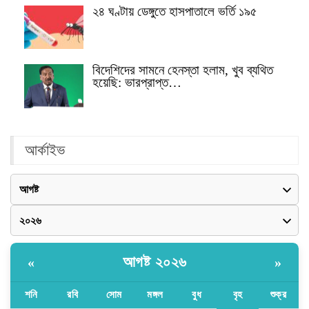
২৪ ঘণ্টায় ডেঙ্গুতে হাসপাতালে ভর্তি ১৯৫
বিদেশিদের সামনে হেনস্তা হলাম, খুব ব্যথিত
হয়েছি: ভারপ্রাপ্ত…
আর্কাইভ
আগষ্ট ২০২৬
«
»
শনি
রবি
সোম
মঙ্গল
বুধ
বৃহ
শুক্র