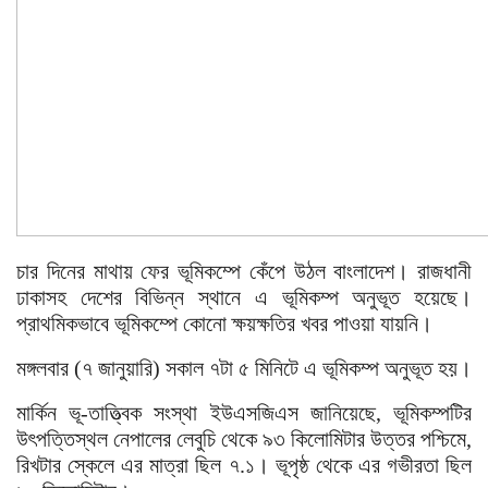
চার দিনের মাথায় ফের ভূমিকম্পে কেঁপে উঠল বাংলাদেশ। রাজধানী
ঢাকাসহ দেশের বিভিন্ন স্থানে এ ভূমিকম্প অনুভূত হয়েছে।
প্রাথমিকভাবে ভূমিকম্পে কোনো ক্ষয়ক্ষতির খবর পাওয়া যায়নি।
মঙ্গলবার (৭ জানুয়ারি) সকাল ৭টা ৫ মিনিটে এ ভূমিকম্প অনুভূত হয়।
মার্কিন ভূ-তাত্ত্বিক সংস্থা ইউএসজিএস জানিয়েছে, ভূমিকম্পটির
উৎপত্তিস্থল নেপালের লেবুচি থেকে ৯৩ কিলোমিটার উত্তর পশ্চিমে,
রিখটার স্কেলে এর মাত্রা ছিল ৭.১। ভূপৃষ্ঠ থেকে এর গভীরতা ছিল