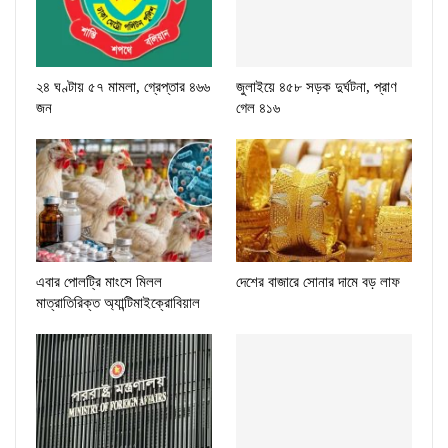
২৪ ঘণ্টায় ৫৭ মামলা, গ্রেপ্তার ৪৬৬
জুলাইয়ে ৪৫৮ সড়ক দুর্ঘটনা, প্রাণ
জন
গেল ৪১৬
এবার পোলট্রি মাংসে মিলল
দেশের বাজারে সোনার দামে বড় লাফ
মাত্রাতিরিক্ত অ্যান্টিমাইক্রোবিয়াল