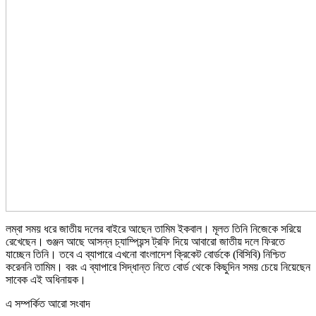
লম্বা সময় ধরে জাতীয় দলের বাইরে আছেন তামিম ইকবাল। মূলত তিনি নিজেকে সরিয়ে
রেখেছেন। গুঞ্জন আছে আসন্ন চ্যাম্পিয়ন্স ট্রফি দিয়ে আবারো জাতীয় দলে ফিরতে
যাচ্ছেন তিনি। তবে এ ব্যাপারে এখনো বাংলাদেশ ক্রিকেট বোর্ডকে (বিসিবি) নিশ্চিত
করেননি তামিম। বরং এ ব্যাপারে সিদ্ধান্ত নিতে বোর্ড থেকে কিছুদিন সময় চেয়ে নিয়েছেন
সাবেক এই অধিনায়ক।
এ সম্পর্কিত আরো সংবাদ