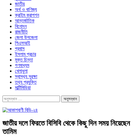
জাতীয়
অর্থ ও বাণিজ্য
ক্রাইম করাপশন
আন্তর্জাতিক
বিনোদন
রাজনীতি
জেলা উপজেলা
পিএসআই
প্রবাস
ইসলাম প্রচার
মুক্ত চিন্তা
গণমাধ্যম
খেলাধুলা
স্বাস্থ‍্য সুরক্ষা
তথ‍্য প্রযুক্তি
মাল্টিমিডিয়া
জাতীয় দলে ফিরতে বিসিবি থেকে কিছু দিন সময় নিয়েছেন
তামিম