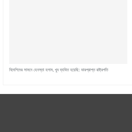
বিদেশিদের সামনে হেনস্তা হলাম, খুব ব্যথিত হয়েছি: ভারপ্রাপ্ত রাষ্ট্রপতি