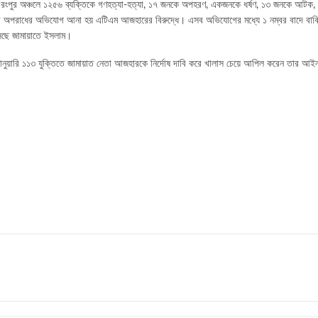
লে রংপুর অঞ্চলে ১২৫৬ ব্যক্তিকে গণহত্যা-হত্যা, ১৭ জনকে অপহরণ, একজনকে ধর্ষণ, ১৩ জনকে আটক
 অপরাধের অভিযোগ আনা হয় এটিএম আজহারের বিরুদ্ধে। এসব অভিযোগের মধ্যে ১ নম্বর বাদে বাকি পা
ছে জামায়াতে ইসলাম।
ুয়ারি ১১৩ যুক্তিতে জামায়াত নেতা আজহারকে নির্দোষ দাবি করে খালাস চেয়ে আপিল করেন তার আইনজ