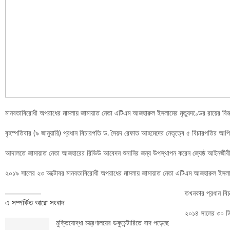
মানবতাবিরোধী অপরাধের মামলায় জামায়াত নেতা এটিএম আজহারুল ইসলামের মৃত্যুদণ্ডের রায়ের বির
বৃহস্পতিবার (৯ জানুয়ারি) প্রধান বিচারপতি ড. সৈয়দ রেফাত আহমেদের নেতৃত্বে ৫ বিচারপতির আ
আদালতে জামায়াত নেতা আজহারের রিভিউ আবেদন শুনানির জন্য উপস্থাপন করেন জ্যেষ্ঠ আইনজীবী ব্য
২০১৯ সালের ২৩ অক্টোবর মানবতাবিরোধী অপরাধের মামলায় জামায়াত নেতা এটিএম আজহারুল ইসলাম
তখনকার প্রধান বি
এ সম্পর্কিত আরো সংবাদ
২০১৪ সালের ৩০ ডিস
মুক্তিযোদ্ধা মন্ত্রণালয়ের ডকুমেন্টারিতে বাদ পড়েছে