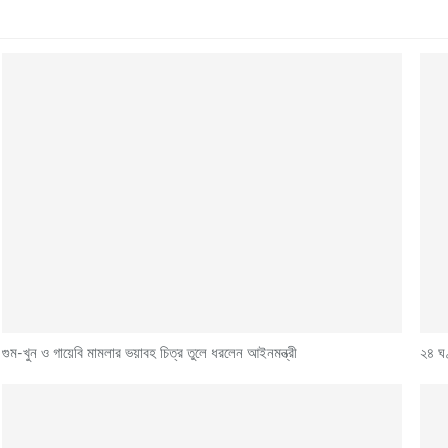
গুম-খুন ও গায়েবি মামলার ভয়াবহ চিত্র তুলে ধরলেন আইনমন্ত্রী
২৪ ঘণ