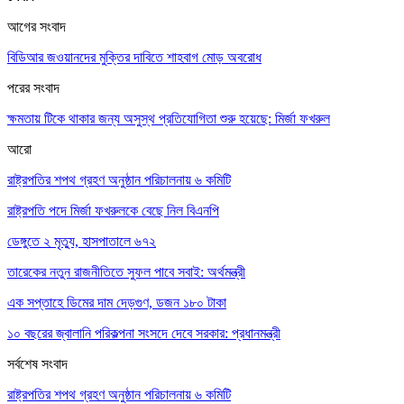
আগের সংবাদ
বিডিআর জওয়ানদের মুক্তির দাবিতে শাহবাগ মোড় অবরোধ
পরের সংবাদ
ক্ষমতায় টিকে থাকার জন্য অসুস্থ প্রতিযোগিতা শুরু হয়েছে: মির্জা ফখরুল
আরো
রাষ্ট্রপতির শপথ গ্রহণ অনুষ্ঠান পরিচালনায় ৬ কমিটি
রাষ্ট্রপতি পদে মির্জা ফখরুলকে বেছে নিল বিএনপি
ডেঙ্গুতে ২ মৃত্যু, হাসপাতালে ৬৭২
তারেকের নতুন রাজনীতিতে সুফল পাবে সবাই: অর্থমন্ত্রী
এক সপ্তাহে ডিমের দাম দেড়গুণ, ডজন ১৮০ টাকা
১০ বছরের জ্বালানি পরিকল্পনা সংসদে দেবে সরকার: প্রধানমন্ত্রী
সর্বশেষ সংবাদ
রাষ্ট্রপতির শপথ গ্রহণ অনুষ্ঠান পরিচালনায় ৬ কমিটি