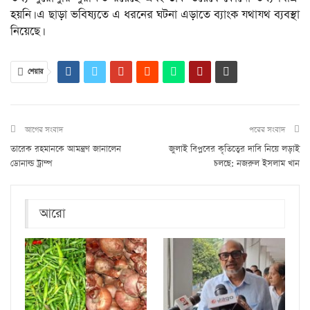
হয়নি। এ ছাড়া ভবিষ্যতে এ ধরনের ঘটনা এড়াতে ব্যাংক যথাযথ ব্যবস্থা
নিয়েছে।
শেয়ার
আগের সংবাদ
পরের সংবাদ
তারেক রহমানকে আমন্ত্রণ জানালেন
জুলাই বিপ্লবের কৃতিত্বের দাবি নিয়ে লড়াই
ডোনাল্ড ট্রাম্প
চলছে: নজরুল ইসলাম খান
আরো