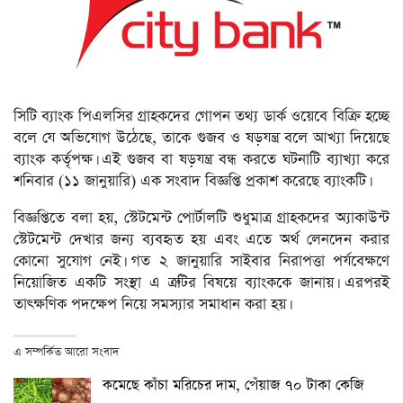
সিটি ব্যাংক পিএলসির গ্রাহকদের গোপন তথ্য ডার্ক ওয়েবে বিক্রি হচ্ছে
বলে যে অভিযোগ উঠেছে, তাকে গুজব ও ষড়যন্ত্র বলে আখ্যা দিয়েছে
ব্যাংক কর্তৃপক্ষ। এই গুজব বা ষড়যন্ত্র বন্ধ করতে ঘটনাটি ব্যাখ্যা করে
শনিবার (১১ জানুয়ারি) এক সংবাদ বিজ্ঞপ্তি প্রকাশ করেছে ব্যাংকটি।
বিজ্ঞপ্তিতে বলা হয়, স্টেটমেন্ট পোর্টালটি শুধুমাত্র গ্রাহকদের অ্যাকাউন্ট
স্টেটমেন্ট দেখার জন্য ব্যবহৃত হয় এবং এতে অর্থ লেনদেন করার
কোনো সুযোগ নেই। গত ২ জানুয়ারি সাইবার নিরাপত্তা পর্যবেক্ষণে
নিয়োজিত একটি সংস্থা এ ত্রুটির বিষয়ে ব্যাংককে জানায়। এরপরই
তাৎক্ষণিক পদক্ষেপ নিয়ে সমস্যার সমাধান করা হয়।
এ সম্পর্কিত আরো সংবাদ
কমেছে কাঁচা মরিচের দাম, পেঁয়াজ ৭০ টাকা কেজি