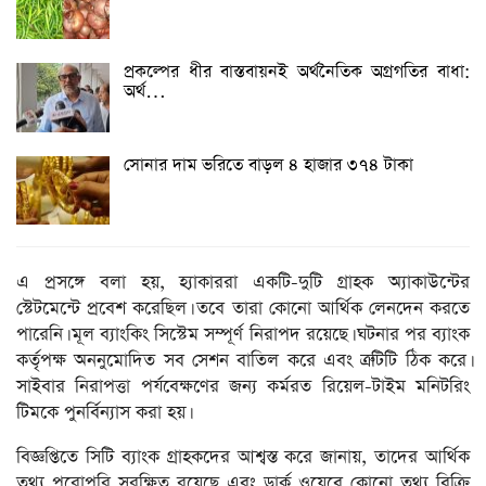
প্রকল্পের ধীর বাস্তবায়নই অর্থনৈতিক অগ্রগতির বাধা:
অর্থ…
সোনার দাম ভ‌রি‌তে বাড়ল ৪ হাজার ৩৭৪ টাকা
এ প্রসঙ্গে বলা হয়, হ্যাকাররা একটি-দুটি গ্রাহক অ্যাকাউন্টের
স্টেটমেন্টে প্রবেশ করেছিল। তবে তারা কোনো আর্থিক লেনদেন করতে
পারেনি। মূল ব্যাংকিং সিস্টেম সম্পূর্ণ নিরাপদ রয়েছে। ঘটনার পর ব্যাংক
কর্তৃপক্ষ অননুমোদিত সব সেশন বাতিল করে এবং ত্রুটিটি ঠিক করে।
সাইবার নিরাপত্তা পর্যবেক্ষণের জন্য কর্মরত রিয়েল-টাইম মনিটরিং
টিমকে পুনর্বিন্যাস করা হয়।
বিজ্ঞপ্তিতে সিটি ব্যাংক গ্রাহকদের আশ্বস্ত করে জানায়, তাদের আর্থিক
তথ্য পুরোপুরি সুরক্ষিত রয়েছে এবং ডার্ক ওয়েবে কোনো তথ্য বিক্রি