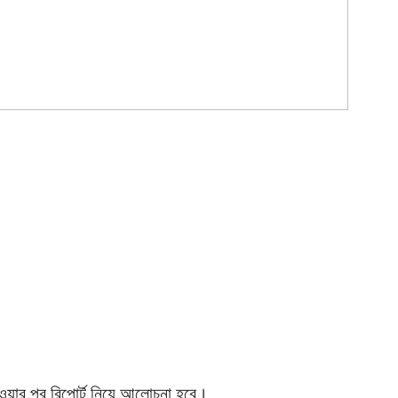
ওয়ার পর রিপোর্ট নিয়ে আলোচনা হবে।