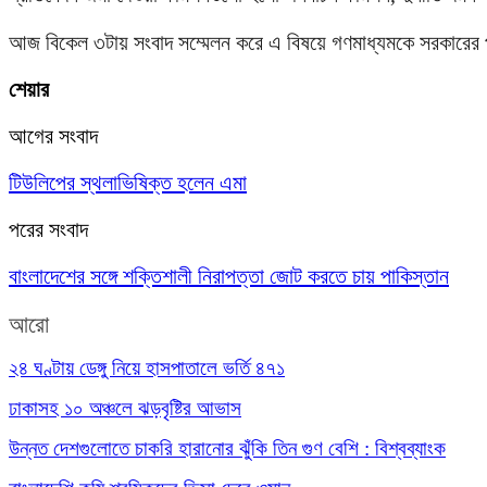
আজ বিকেল ৩টায় সংবাদ সম্মেলন করে এ বিষয়ে গণমাধ্যমকে সরকারের প
শেয়ার
আগের সংবাদ
টিউলিপের স্থলাভিষিক্ত হলেন এমা
পরের সংবাদ
বাংলাদেশের সঙ্গে শক্তিশালী নিরাপত্তা জোট করতে চায় পাকিস্তান
আরো
২৪ ঘণ্টায় ডেঙ্গু নিয়ে হাসপাতালে ভর্তি ৪৭১
ঢাকাসহ ১০ অঞ্চলে ঝড়বৃষ্টির আভাস
উন্নত দেশগুলোতে চাকরি হারানোর ঝুঁকি তিন গুণ বেশি : বিশ্বব্যাংক