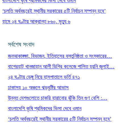
বাংলাদেশি কৃষি শ্রমিকদের ভিসা দেবে ওমান
‘চলতি অর্থবছরেই স্থানীয় সরকারের ৫টি নির্বাচন সম্পন্ন হবে’
হামে ২৪ ঘণ্টায় আক্রান্ত ৮৬০, মৃত্যু ৬
সর্বশেষ সংবাদ
জনআকাঙ্ক্ষা, বিভাজন, ইতিহাসের বস্তুনিষ্ঠতা ও সংস্কারের…
বাগেরহাট খানজাহান আলী ডিগ্রি কলেজে পালিত হয়নি জুলাই…
২৪ ঘণ্টায় ডেঙ্গু নিয়ে হাসপাতালে ভর্তি ৪৭১
ঢাকাসহ ১০ অঞ্চলে ঝড়বৃষ্টির আভাস
উন্নত দেশগুলোতে চাকরি হারানোর ঝুঁকি তিন গুণ বেশি :…
বাংলাদেশি কৃষি শ্রমিকদের ভিসা দেবে ওমান
‘চলতি অর্থবছরেই স্থানীয় সরকারের ৫টি নির্বাচন সম্পন্ন হবে’