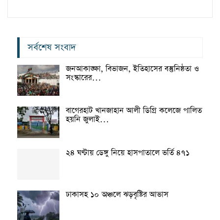
সর্বশেষ সংবাদ
জনআকাঙ্ক্ষা, বিভাজন, ইতিহাসের বস্তুনিষ্ঠতা ও
সংস্কারের…
বাগেরহাট খানজাহান আলী ডিগ্রি কলেজে পালিত
হয়নি জুলাই…
২৪ ঘণ্টায় ডেঙ্গু নিয়ে হাসপাতালে ভর্তি ৪৭১
ঢাকাসহ ১০ অঞ্চলে ঝড়বৃষ্টির আভাস