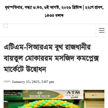
বৃহস্পতিবার
,
সন্ধ্যা ৬:৪৩
,
৬ই আগস্ট, ২০২৬ খ্রিস্টাব্দ
|
২২শে শ্রাবণ,
১৪৩৩ বঙ্গাব্দ
এটিএম-সিআরএম বুথ রাজধানীর
বায়তুল মোকাররম মসজিদ কমপ্লেক্স
মার্কেটে উদ্বোধন
প্রকাশ
January 15, 2025, 5:07 pm