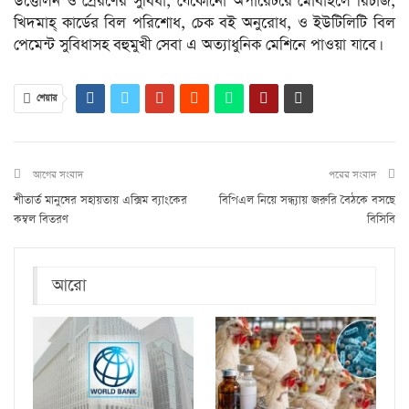
উত্তোলন ও প্রেরণের সুবিধা, যেকোনো অপারেটরে মোবাইলে রিচার্জ,
খিদমাহ্ কার্ডের বিল পরিশোধ, চেক বই অনুরোধ, ও ইউটিলিটি বিল
পেমেন্ট সুবিধাসহ বহুমুখী সেবা এ অত্যাধুনিক মেশিনে পাওয়া যাবে।
শেয়ার
আগের সংবাদ
পরের সংবাদ
শীতার্ত মানুষের সহায়তায় এক্সিম ব্যাংকের
বিপিএল নিয়ে সন্ধ্যায় জরুরি বৈঠকে বসছে
কম্বল বিতরণ
বিসিবি
আরো