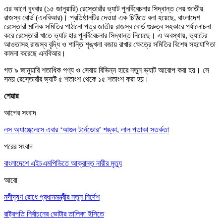
এর আগে বুধবার (১৫ জানুয়ারি) রেস্তোরাঁর ভ্যাট পুনর্বিবেচনার সিদ্ধান্ত নেয় জাতীয়
রাজস্ব বোর্ড (এনবিআর)। প্রতিষ্ঠানটির দেওয়া এক চিঠিতে বলা হয়েছে, বাংলাদেশ
রেস্তোরাঁ মালিক সমিতির পাঠানো পত্র জাতীয় রাজস্ব বোর্ড গুরুত্ব সহকারে পর্যালোচনা
করে রেস্তোরাঁ খাতে ভ্যাট হার পুনর্বিবেচনার সিদ্ধান্ত নিয়েছে। এ অবস্থায়, ভ্যাটের
আওতাসহ রাজস্ব বৃদ্ধি ও শান্তি শৃঙ্খলা বজায় রাখার ক্ষেত্রে সমিতির বিশেষ সহযোগিতা
কামনা করেছে এনবিআর।
গত ৯ জানুয়ারি শতাধিক পণ্য ও সেবায় বিভিন্ন হারে নতুন ভ্যাট আরোপ করা হয়। সে
সময় রেস্তোরাঁর ভ্যাট ৫ শতাংশ থেকে ১৫ শতাংশ করা হয়।
শেয়ার
আগের সংবাদ
লস অ্যাঞ্জেলেসে এবার ‘আগুন টর্নেডোর’ শঙ্কা, লাল পতাকা সতর্কতা
পরের সংবাদ
বাংলাদেশে এইচএমপিভিতে আক্রান্ত নারীর মৃত্যু
আরো
নদীদূষণ রোধে প্রধানমন্ত্রীর নতুন নির্দেশ
রাষ্ট্রপতি নির্বাচনের ভোটার তালিকা ইসিতে