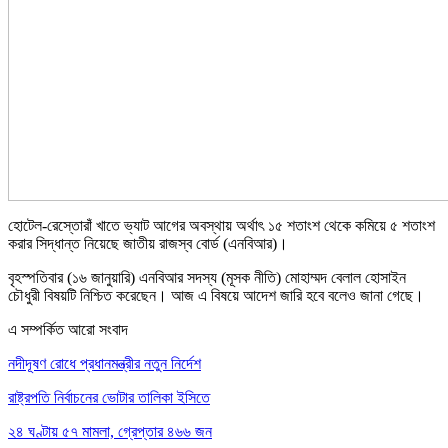
হোটেল-রেস্তোরাঁ খাতে ভ্যাট আগের অবস্থায় অর্থাৎ ১৫ শতাংশ থেকে কমিয়ে ৫ শতাংশ
করার সিদ্ধান্ত নিয়েছে জাতীয় রাজস্ব বোর্ড (এনবিআর)।
বৃহস্পতিবার (১৬ জানুয়ারি) এনবিআর সদস্য (মূসক নীতি) মোহাম্মদ বেলাল হোসাইন
চৌধুরী বিষয়টি নিশ্চিত করেছেন। আজ এ বিষয়ে আদেশ জারি হবে বলেও জানা গেছে।
এ সম্পর্কিত আরো সংবাদ
নদীদূষণ রোধে প্রধানমন্ত্রীর নতুন নির্দেশ
রাষ্ট্রপতি নির্বাচনের ভোটার তালিকা ইসিতে
২৪ ঘণ্টায় ৫৭ মামলা, গ্রেপ্তার ৪৬৬ জন