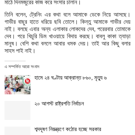
মাঠে দিনমজুরের কাজ করে সংসার চালান।
তিনি বলেন, ট্রেনিং এর কথা বলে আমাকে ডেকে নিয়ে আসছে।
গাভীর বাছুর হাতে ধরিয়ে ছবি তোলে। কিন্তু আমাকে গাভীর দেয়
নাই। বলছে এবার অন্য এলাকার লোকদের দেব, পরেরবার তোমাকে
দেব। পরে খিচুরি ডিম খাওয়ায়ে বিদায় করছে। বাবলু কাকা ত্যাড়া
মানুষ। বেশি কথা বললে আবার ধমক দেয়। তাই আর কিছু বলার
সাহস পাই নাই।
এ সম্পর্কিত আরো সংবাদ
হামে ২৪ ঘণ্টায় আক্রান্ত ৮৬০, মৃত্যু ৬
২০ আগস্ট রাষ্ট্রপতি নির্বাচন
শব্দদূষণ নিয়ন্ত্রণে কঠোর হচ্ছে সরকার