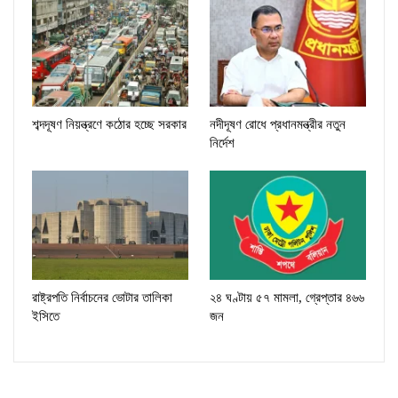
শব্দদূষণ নিয়ন্ত্রণে কঠোর হচ্ছে সরকার
নদীদূষণ রোধে প্রধানমন্ত্রীর নতুন
নির্দেশ
রাষ্ট্রপতি নির্বাচনের ভোটার তালিকা
২৪ ঘণ্টায় ৫৭ মামলা, গ্রেপ্তার ৪৬৬
ইসিতে
জন