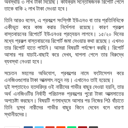
অবস্থায় ৩ লাখ টাকা দিয়েছি। কার্যক্রম সন্তোষজনক রিপোর্ট পেলে
তাকে বাকি ২ লাখ টাকা দেওয়া হবে।
তিনি আরও বলেন, এ প্রকল্পে সংশ্লিষ্ট ইউএনও বা তার প্রতিনিধিকে
একীভূত করে কাজ করার নির্দেশনা রয়েছে। কারণ প্রকল্প
বাস্তবায়নের রিপোর্টে ইউএনওর প্রত্যয়ন লাগবে। ১৫/২০ দিনের
মধ্যে প্রকল্প বাস্তবায়নের রিপোর্ট জমা দেওয়ার কথা রয়েছে। এখনও
তার রিপোর্ট হাতে পাইনি। আমরা বিষয়টি পর্যক্ষেণ করছি। রিপোর্ট
আসার পর যাচাই-বাছাই করে দেখব, ঘাপলা পেলে তার বিরুদ্ধে
ব্যবস্থা নেওয়া হবে।
সচেতন মহলের অভিযোগ, প্রকল্পের নামে ফটোসেশন করে
এনজিওগুলোর টাকা আত্মসাৎ নতুন নয়। এখানেও তাই হয়েছে।
দুই সপ্তাহেও হতদরিদ্র ওই নারীদের গাভীর বাছুর দেওয়া হয়নি, তার
অর্থ এনজিওটির নির্বাহী পরিচালক প্রকল্পের পুরো টাকা আত্মসাতের
অপচেষ্টা করছেন। বিষয়টি গণমাধ্যমে আসার পর নিজের পিঠ বাঁচাতে
তিনি দুস্থ নারীদের গাভীর বাছুর কিনে দেবেন বলে ধারণা
স্থানীয়দের।