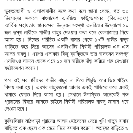
ভুক্তভোগী ও এলাকাবাসীর সঙ্গে কথা বলে জানা গেছে, গত ৩০
ডিসেম্বর সকালে বাংলাদেশ এনজিও ফাউন্ডেশনের (বিএনএফ)
আর্থিক সহায়তায় মানবসেবা উন্নয়ন সংস্থা এনজিওর উদ্যোগে ১০
জন দুস্থ নারীকে গাভীর বাছুর দেওয়ার কথা বলে রেলবাজারে নিয়ে
আসা হয়। নিজের পরিচিত একটি খামার থেকে ১০টি গাভীর বাছুর
গাড়িতে করে নিয়ে আসেন এনজিওটির নির্বাহী পরিচালক এম এস
আলম বাবলু। এরপর এলাকার কিছু ব্যক্তিকে তার বাসভবন সংলগ্ন
এনজিওর সামনে ডেকে এনে ১০ জন নারীকে দাঁড় করিয়ে গরু দেওয়ার
ফটোসেশন করেন।
পরে ওই সব নারীদের গাভীর বাছুর না দিয়ে খিচুড়ি আর ডিম খাইয়ে
বিদায় করা হয়। এরপর বাছুরগুলো আবার একই গাড়িতে করে একই
খামারে ফেরত দিয়ে আসা হয়। সেখানে উপস্থিত অনেকেই গরু
প্রদানের বিষয়ে জানতে চাইলে নির্বাহী পরিচালক বাবলু জানান পরে
দেওয়া হবে।
কুবিরদিয়ার মাঠপাড়া গ্রামের আলম হোসেনের মেয়ে খুশি খাতুন বাবার
বাড়িতে এক ছেলে এক মেয়ে নিয়ে বসবাস করেন। অন্যের বাড়িতে ও