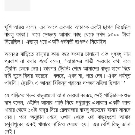
খুশি আরও বলেন, এর আগে একবার আমাকে একটা ছাগল দিয়েছিল
বাবলু কাকা। তবে সেজন্য আমার কাছ থেকে নগদ ১৩০০ টাকা
নিয়েছিল। এছাড়া পরে একটি গর্ভবতী ছাগলও নিয়েছিল
অন্যের বাড়িতে রান্নার কাজ করে সংসার চালানো এক গৃহবধূ নাম
প্রকাশ না করার শর্তে বলেন, ’আমাদের গাভী দেওয়ার কথা বলে
ট্রেনিং ডেকে নেয়। তারপর ট্রেনিং শেষে আমাদের বাছুর হাতে দিয়ে
ছবি তুলে বিদায় করেছে। বলছে, এখন না, পরে দেব। এখন পর্যন্ত
পাইনি। ট্রেনিং এ আমরা বিভিন্ন গ্রামের দশজন মহিলা ছিলাম।’
যে গাড়িতে গরুর বাছুরগুলো আনা নেওয়া করেছে সেই গাড়িচালক শুভ
দাস বলেন, ওইদিন আমার গাড়ি নিয়ে মথুরাপুর এলাকার একটি গরুর
খামার থেকে ১০টা বাছুর নিয়ে রেলবাজার বাবলু সাহেবের বাসার সামনে
নেয়। পরে অনুষ্ঠান শেষে ওখান থেকে ওই বাছুরগুলো আবার
মথুরাপুরের একই খামারে নামিয়ে দেওয়া হয়। এর বেশি কিছু জানা
নেই।