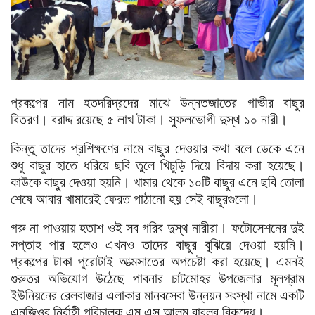
প্রকল্পের নাম হতদরিদ্রদের মাঝে উন্নতজাতের গাভীর বাছুর
বিতরণ। বরাদ্দ রয়েছে ৫ লাখ টাকা। সুফলভোগী দুস্থ ১০ নারী।
কিন্তু তাদের প্রশিক্ষণের নামে বাছুর দেওয়ার কথা বলে ডেকে এনে
শুধু বাছুর হাতে ধরিয়ে ছবি তুলে খিচুড়ি দিয়ে বিদায় করা হয়েছে।
কাউকে বাছুর দেওয়া হয়নি। খামার থেকে ১০টি বাছুর এনে ছবি তোলা
শেষে আবার খামারেই ফেরত পাঠানো হয় সেই বাছুরগুলো।
গরু না পাওয়ায় হতাশ ওই সব গরিব দুস্থ নারীরা। ফটোসেশনের দুই
সপ্তাহ পার হলেও এখনও তাদের বাছুর বুঝিয়ে দেওয়া হয়নি।
প্রকল্পের টাকা পুরোটাই আত্মসাতের অপচেষ্টা করা হয়েছে। এমনই
গুরুতর অভিযোগ উঠেছে পাবনার চাটমোহর উপজেলার মূলগ্রাম
ইউনিয়নের রেলবাজার এলাকার মানবসেবা উন্নয়ন সংস্থা নামে একটি
এনজিওর নির্বাহী পরিচালক এম এস আলম বাবলুর বিরুদ্ধে।