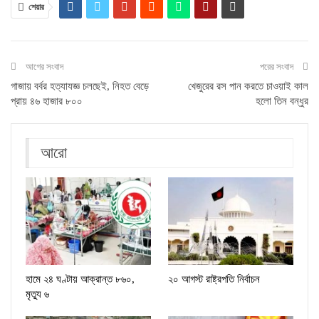
শেয়ার
আগের সংবাদ
পরের সংবাদ
গাজায় বর্বর হত্যাযজ্ঞ চলছেই, নিহত বেড়ে
খেজুরের রস পান করতে চাওয়াই কাল
প্রায় ৪৬ হাজার ৮০০
হলো তিন বন্ধুর
আরো
হামে ২৪ ঘণ্টায় আক্রান্ত ৮৬০,
২০ আগস্ট রাষ্ট্রপতি নির্বাচন
মৃত্যু ৬