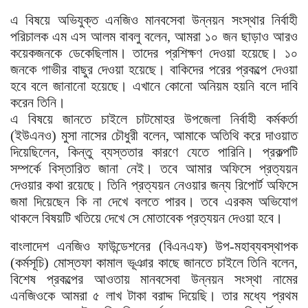
এ বিষয়ে অভিযুক্ত এনজিও মানবসেবা উন্নয়ন সংস্থার নির্বাহী
পরিচালক এম এস আলম বাবলু বলেন, আমরা ১০ জন ছাড়াও আরও
কয়েকজনকে ডেকেছিলাম। তাদের প্রশিক্ষণ দেওয়া হয়েছে। ১০
জনকে গাভীর বাছুর দেওয়া হয়েছে। বাকিদের পরের প্রকল্পে দেওয়া
হবে বলে জানানো হয়েছে। এখানে কোনো অনিয়ম হয়নি বলে দাবি
করেন তিনি।
এ বিষয়ে জানতে চাইলে চাটমোহর উপজেলা নির্বাহী কর্মকর্তা
(ইউএনও) মুসা নাসের চৌধুরী বলেন, আমাকে অতিথি করে দাওয়াত
দিয়েছিলেন, কিন্তু ব্যস্ততার কারণে যেতে পারিনি। প্রকল্পটি
সম্পর্কে বিস্তারিত জানা নেই। তবে আমার অফিসে প্রত্যয়ন
দেওয়ার কথা রয়েছে। তিনি প্রত্যয়ন নেওয়ার জন্য রিপোর্ট অফিসে
জমা দিয়েছেন কি না দেখে বলতে পারব। তবে এরকম অভিযোগ
থাকলে বিষয়টি খতিয়ে দেখে সে মোতাবেক প্রত্যয়ন দেওয়া হবে।
বাংলাদেশ এনজিও ফাউন্ডেশনের (বিএনএফ) উপ-মহাব্যবস্থাপক
(কর্মসূচি) মোস্তফা কামাল ভূঞার কাছে জানতে চাইলে তিনি বলেন,
বিশেষ প্রকল্পের আওতায় মানবসেবা উন্নয়ন সংস্থা নামের
এনজিওকে আমরা ৫ লাখ টাকা বরাদ্দ দিয়েছি। তার মধ্যে প্রথম