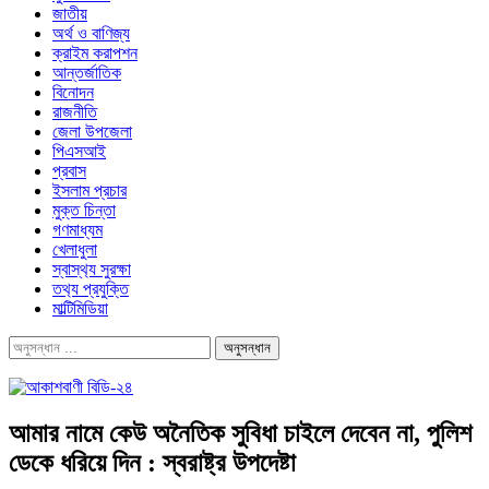
জাতীয়
অর্থ ও বাণিজ্য
ক্রাইম করাপশন
আন্তর্জাতিক
বিনোদন
রাজনীতি
জেলা উপজেলা
পিএসআই
প্রবাস
ইসলাম প্রচার
মুক্ত চিন্তা
গণমাধ্যম
খেলাধুলা
স্বাস্থ‍্য সুরক্ষা
তথ‍্য প্রযুক্তি
মাল্টিমিডিয়া
আমার নামে কেউ অনৈতিক সুবিধা চাইলে দেবেন না, পুলিশ
ডেকে ধরিয়ে দিন : স্বরাষ্ট্র উপদেষ্টা