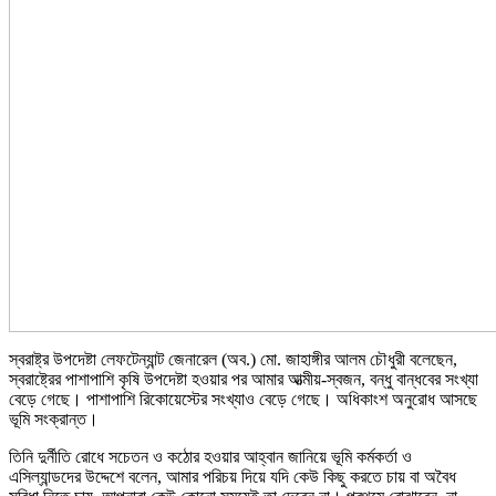
স্বরাষ্ট্র উপদেষ্টা লেফটেন্যান্ট জেনারেল (অব.) মো. জাহাঙ্গীর আলম চৌধুরী বলেছেন,
স্বরাষ্ট্রের পাশাপাশি কৃষি উপদেষ্টা হওয়ার পর আমার আত্মীয়-স্বজন, বন্ধু বান্ধবের সংখ্যা
বেড়ে গেছে। পাশাপাশি রিকোয়েস্টের সংখ্যাও বেড়ে গেছে। অধিকাংশ অনুরোধ আসছে
ভূমি সংক্রান্ত।
তিনি দুর্নীতি রোধে সচেতন ও কঠোর হওয়ার আহ্বান জানিয়ে ভূমি কর্মকর্তা ও
এসিল্যান্ডদের উদ্দেশে বলেন, আমার পরিচয় দিয়ে যদি কেউ কিছু করতে চায় বা অবৈধ