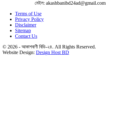
মেইল: akashbanibd24ad@gmail.com
Terms of Use
Privacy Policy
Disclaimer
Sitemap
Contact Us
© 2026 - আকাশবাণী বিডি-২৪. All Rights Reserved.
Website Design:
Design Host BD