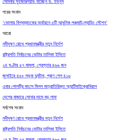
সোমবার সুইজারল্যান্ড যাচ্ছেন ড. ইউনূস
পরের সংবাদ
‘ভোলায় বিশ্বব্যাংকের অর্থায়নে ৫টি আধুনিক লঞ্চঘাট-ল্যান্ডিং স্টেশন’
আরো
নদীদূষণ রোধে প্রধানমন্ত্রীর নতুন নির্দেশ
রাষ্ট্রপতি নির্বাচনের ভোটার তালিকা ইসিতে
২৪ ঘণ্টায় ৫৭ মামলা, গ্রেপ্তার ৪৬৬ জন
জুলাইয়ে ৪৫৮ সড়ক দুর্ঘটনা, প্রাণ গেল ৪১৬
এবার পোলট্রি মাংসে মিলল মাত্রাতিরিক্ত অ্যান্টিমাইক্রোবিয়াল
দেশের বাজারে সোনার দামে বড় লাফ
সর্বশেষ সংবাদ
নদীদূষণ রোধে প্রধানমন্ত্রীর নতুন নির্দেশ
রাষ্ট্রপতি নির্বাচনের ভোটার তালিকা ইসিতে
২৪ ঘণ্টায় ৫৭ মামলা, গ্রেপ্তার ৪৬৬ জন