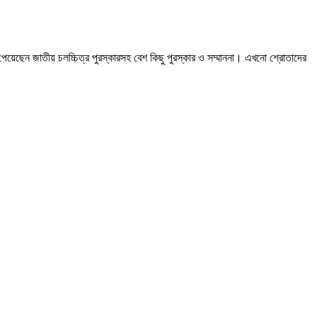
েয়েছেন জাতীয় চলচ্চিত্র পুরস্কারসহ বেশ কিছু পুরস্কার ও সম্মাননা। এখনো শ্রোতাদের