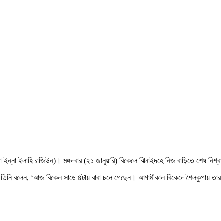
 ওয়া ইন্না ইলাহি রাজিউন)। মঙ্গলবার (২১ জানুয়ারি) বিকেলে ঝিনাইদহে নিজ বাড়িতে শেষ ন
াধ্যমকে তিনি বলেন, ‘আজ বিকেল সাড়ে ৪টায় বাবা চলে গেছেন। আগামীকাল বিকেলে শৈলকুপায় 