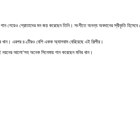
ে গান গেয়েও শ্রোতাদের মন জয় করেছেন তিনি। সংগীতে অনন্য অবদানের স্বীকৃতি হিসেবে প
 খান। এরপর ৪২টিরও বেশি একক অ্যালবাম বেরিয়েছে এই শিল্পীর।
‘দুই নয়নের আলো’সহ অনেক সিনেমায় গান করেছেন মনির খান।