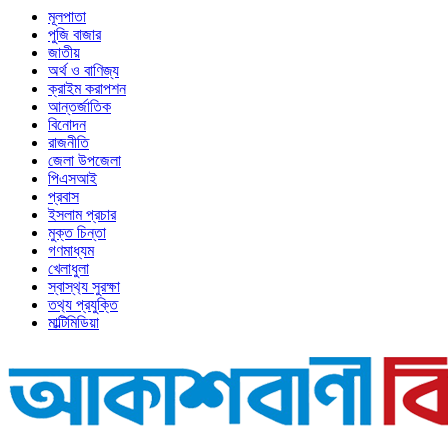
মূলপাতা
পুজি বাজার
জাতীয়
অর্থ ও বাণিজ্য
ক্রাইম করাপশন
আন্তর্জাতিক
বিনোদন
রাজনীতি
জেলা উপজেলা
পিএসআই
প্রবাস
ইসলাম প্রচার
মুক্ত চিন্তা
গণমাধ্যম
খেলাধুলা
স্বাস্থ‍্য সুরক্ষা
তথ‍্য প্রযুক্তি
মাল্টিমিডিয়া