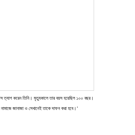
িশ্বাস ত্যাগ করেন তিনি। মৃত্যুকালে তার বয়স হয়েছিল ১০০ বছর।
তার নামাজে জানাজা ও সেখানেই তাকে দাফন করা হবে।’