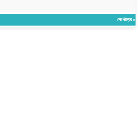
সেপ্টেম্বর »