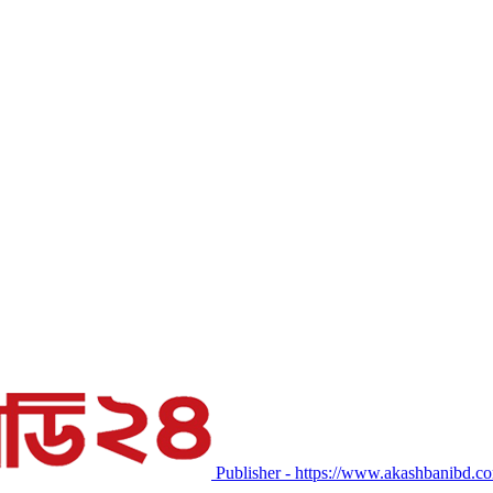
Publisher - https://www.akashbanibd.c