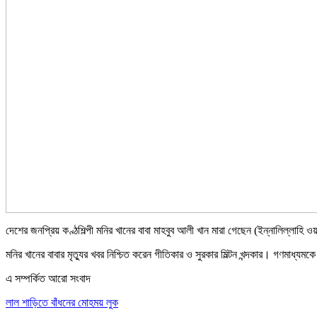
দেশের জনপ্রিয় কণ্ঠশিল্পী মনির খানের বাবা মাহবুব আলী খান মারা গেছেন (ইন্নালিল্লাহি
মনির খানের বাবার মৃত্যুর খবর নিশ্চিত করেন গীতিকার ও সুরকার মিল্টন খন্দকার। গণম
এ সম্পর্কিত আরো সংবাদ
লাল শাড়িতে বাঁধনের মোহময় লুক