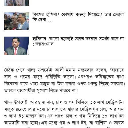
কিসের হাসিনা? কোথায় বক্তব্য দিয়েছে? তার চেহারা
কি দেখা…
হাসিনার কোনো বক্তব্যই ভারত সরকার সমর্থন করে না
: জয়সওয়াল
বৈঠক শেষে খাদ্য উপদেষ্টা আলী ইমাম মজুমদার বলেন, ‘বাজারে
চাল ও গমের মজুদ পরিস্থিতি ভালো। এরপরও ভবিষ্যতের কথা
বিবেচনা করে খাদ্য মজুত বা স্টক করার ওপর গুরুত্ব দিচ্ছে সরকার।
তাহলে ব্যবসায়ীরা সুযোগ নিতে পারবে না।’
খাদ্য উপদেষ্টা আরও জানান, চাল ও গম মিলিয়ে ১৩ লাখ মেট্রিক টন
মজুত রয়েছে। এর মধ্যে ৮ লাখ ৮২ হাজার মেট্রিক টন চাল, আর গম
৩ লাখ ৪১ হাজার টন। এর পরও চাল ও গম মিলিয়ে ১০ লাখ টন
আমদানি করা হচ্ছে। এর মধ্যে গম ৩ লাখ টন, যা রাশিয়া ও ভারত