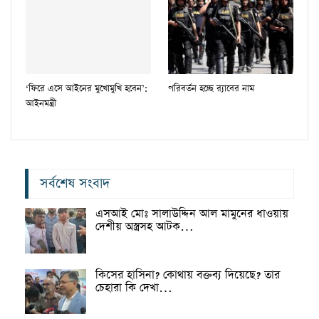
‘ফিরে এসে আইনের মুখোমুখি হবেন’:
পরিবর্তন হচ্ছে র‌্যাবের নাম
আইনমন্ত্রী
সর্বশেষ সংবাদ
এসআই মোঃ সালাউদ্দিন আল মামুনের ধাওয়ায়
দেশীয় অস্ত্রসহ আটক…
কিসের হাসিনা? কোথায় বক্তব্য দিয়েছে? তার
চেহারা কি দেখা…