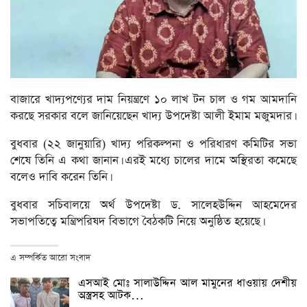
বাজারে খাদ্যপণ্যের দাম নিয়ন্ত্রণে ১০ লাখ টন চাল ও গম আমদানি
করছে সরকার বলে জানিয়েছেন খাদ্য উপদেষ্টা আলী ইমাম মজুমদার।
বুধবার (২২ জানুয়ারি) খাদ্য পরিকল্পনা ও পরিধারণ কমিটির সভা
শেষে তিনি এ কথা জানান। এরই মধ্যে চালের দামে অস্থিরতা কমেছে
বলেও দাবি করেন তিনি।
বুধবার সচিবালয়ে অর্থ উপদেষ্টা ড. সালেহউদ্দিন আহমেদের
সভাপতিত্বে মন্ত্রিপরিষদ বিভাগে বৈঠকটি নিয়ে অনুষ্ঠিত হয়েছে।
এ সম্পর্কিত আরো সংবাদ
এসআই মোঃ সালাউদ্দিন আল মামুনের ধাওয়ায় দেশীয়
অস্ত্রসহ আটক…