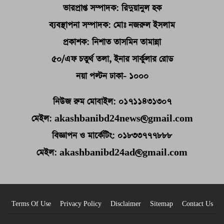
ভারপ্রাপ্ত সম্পাদক: রিদুয়ানুল হক
ব্যবস্থাপনা সম্পাদক: মোঃ নজরুল ইসলাম
প্রকাশক: নিশাত তাসমিন তামান্না
৫০/এফ চতুর্থ তলা, ইনার সার্কুলার রোড
নয়া পল্টন ঢাকা- ১০০০
নিউজ রুম মোবাইল: ০১৭১১৪৩১৩০৭
মেইল: akashbanibd24news@gmail.com
বিজ্ঞাপন ও মার্কেটিং: ০১৮৩৩৭৭৭৮৮৮
মেইল: akashbanibd24ad@gmail.com
Terms Of Use
Privacy Policy
Disclaimer
Sitemap
Contact Us