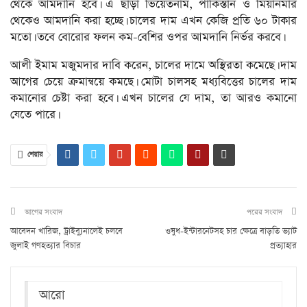
থেকে আমদানি হবে। এ ছাড়া ভিয়েতনাম, পাকিস্তান ও মিয়ানমার
থেকেও আমদানি করা হচ্ছে। চালের দাম এখন কেজি প্রতি ৬০ টাকার
মতো। তবে বোরোর ফলন কম-বেশির ওপর আমদানি নির্ভর করবে।
আলী ইমাম মজুমদার দাবি করেন, চালের দামে অস্থিরতা কমেছে। দাম
আগের চেয়ে ক্রমান্বয়ে কমছে। মোটা চালসহ মধ্যবিত্তের চালের দাম
কমানোর চেষ্টা করা হবে। এখন চালের যে দাম, তা আরও কমানো
যেতে পারে।
শেয়ার
আগের সংবাদ
পরের সংবাদ
আবেদন খারিজ, ট্রাইব্যুনালেই চলবে
ওষুধ-ইন্টারনেটসহ চার ক্ষেত্রে বাড়তি ভ্যাট
জুলাই গণহত্যার বিচার
প্রত্যাহার
আরো