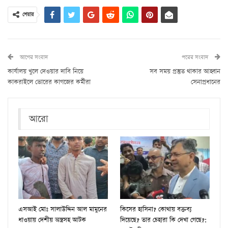
শেয়ার
আগের সংবাদ
পরের সংবাদ
কার্যালয় খুলে দেওয়ার দাবি নিয়ে
সব সময় প্রস্তুত থাকার আহ্বান
কাকরাইলে ভোরের কাগজের কর্মীরা
সেনাপ্রধানের
আরো
এসআই মোঃ সালাউদ্দিন আল মামুনের
কিসের হাসিনা? কোথায় বক্তব্য
ধাওয়ায় দেশীয় অস্ত্রসহ আটক
দিয়েছে? তার চেহারা কি দেখা গেছে?: