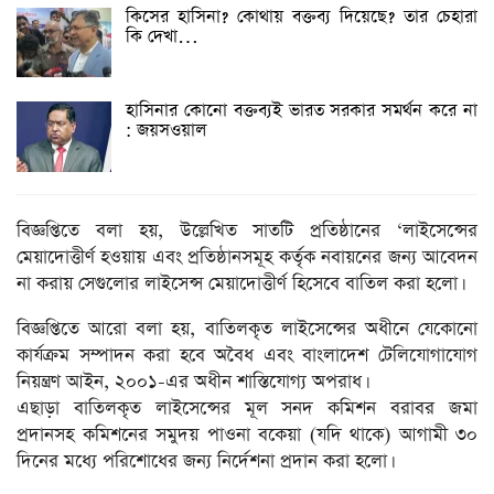
কিসের হাসিনা? কোথায় বক্তব্য দিয়েছে? তার চেহারা
কি দেখা…
হাসিনার কোনো বক্তব্যই ভারত সরকার সমর্থন করে না
: জয়সওয়াল
বিজ্ঞপ্তিতে বলা হয়, উল্লেখিত সাতটি প্রতিষ্ঠানের ‘লাইসেন্সের
মেয়াদোত্তীর্ণ হওয়ায় এবং প্রতিষ্ঠানসমূহ কর্তৃক নবায়নের জন্য আবেদন
না করায় সেগুলোর লাইসেন্স মেয়াদোত্তীর্ণ হিসেবে বাতিল করা হলো।
বিজ্ঞপ্তিতে আরো বলা হয়, বাতিলকৃত লাইসেন্সের অধীনে যেকোনো
কার্যক্রম সম্পাদন করা হবে অবৈধ এবং বাংলাদেশ টেলিযোগাযোগ
নিয়ন্ত্রণ আইন, ২০০১-এর অধীন শাস্তিযোগ্য অপরাধ।
এছাড়া বাতিলকৃত লাইসেন্সের মূল সনদ কমিশন বরাবর জমা
প্রদানসহ কমিশনের সমুদয় পাওনা বকেয়া (যদি থাকে) আগামী ৩০
দিনের মধ্যে পরিশোধের জন্য নির্দেশনা প্রদান করা হলো।