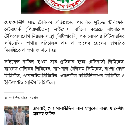
মেয়াদোত্তীর্ণ সাত টেলিকম প্রতিষ্ঠানের পাবলিক সুইচড টেলিফোন
নেটওয়ার্ক (পিএসটিএন) লাইসেন্স বাতিল করেছে বাংলাদেশ
টেলিযোগাযোগ নিয়ন্ত্রক সংস্থা (বিটিআরসি)। গত সোমবার বিটিআরসির
লাইসেন্সিং শাখার পরিচালক এম এ তালেব হোসেন স্বাক্ষরিত
বিজ্ঞপ্তিতে এ তথ্য জানানো হয়।
লাইসেন্স বাতিল হওয়া সাত প্রতিষ্ঠান হচ্ছে টেলিবার্তা লিমিটেড,
র‍্যাংকস টেলিকম লিমিটেড, ন্যাশনাল টেলিকম লিমিটেড, বাংলা ফোন
লিমিটেড, ওয়েসটেক লিমিটেড, ওয়ানটেল কমিউনিকেশন লিমিটেড ও
ইন্টিগ্রেটেড সার্ভিস লিমিটেড।
এ সম্পর্কিত আরো সংবাদ
এসআই মোঃ সালাউদ্দিন আল মামুনের ধাওয়ায় দেশীয়
অস্ত্রসহ আটক…