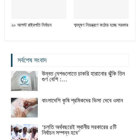
২০ আগস্ট রাষ্ট্রপতি নির্বাচন
শব্দদূষণ নিয়ন্ত্রণে কঠোর হচ্ছে সরকার
সর্বশেষ সংবাদ
উন্নত দেশগুলোতে চাকরি হারানোর ঝুঁকি তিন
গুণ বেশি :…
বাংলাদেশি কৃষি শ্রমিকদের ভিসা দেবে ওমান
‘চলতি অর্থবছরেই স্থানীয় সরকারের ৫টি
নির্বাচন সম্পন্ন হবে’