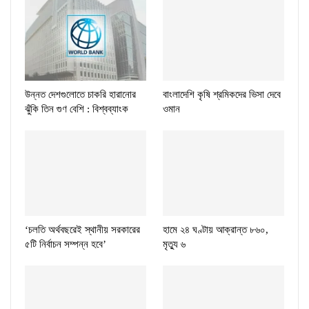
উন্নত দেশগুলোতে চাকরি হারানোর
বাংলাদেশি কৃষি শ্রমিকদের ভিসা দেবে
ঝুঁকি তিন গুণ বেশি : বিশ্বব্যাংক
ওমান
‘চলতি অর্থবছরেই স্থানীয় সরকারের
হামে ২৪ ঘণ্টায় আক্রান্ত ৮৬০,
৫টি নির্বাচন সম্পন্ন হবে’
মৃত্যু ৬