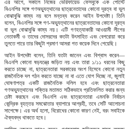
এর আগে, সকালে নিজের ভেরিফায়েড ফেসবুকে এক পোস্টে
বিএনপির সঙ্গে গণঅভ্যুত্থানের ছাত্রনেতাদের কোনো দূরত্ব বা ভুল
বোঝাবুঝি কাম্য নয় বলে মন্তব্য করেন আইন উপদেষ্টা। তিনি
বলেন, বিএনপির সঙ্গে গণ-অভ্যুত্থানের ছাত্রনেতাদের কোনো দূরত্ব
বা ভুল বোঝাবুঝি কাম্য নয়। এটি গণহত্যাকারী আওয়ামী লীগের
নেতাকর্মী ও তাদের দোসরদের কতটা উৎসাহিত এবং বেপরোয়া করে
তুলতে পারে তার কিছুটা প্রমাণ আমরা গত কয়েক দিনে পেয়েছি।
আইন উপদেষ্টা বলেন, তিনি যতটা জানেন এবং বিশ্বাস করেন—
বিএনপি কোনো ষড়যন্ত্রে জড়িত নয় এবং তারা ১/১১ ধরনের কিছু
করতে চাচ্ছে না, ছাত্রনেতারা সরকারের অংশ হিসেবে কোনো নতুন
রাজনৈতিক দল গঠন করতে যাচ্ছে না বা এতে যোগ দিচ্ছে না, জুলাই
ঘোষণাপত্র একটি রাজনৈতিক দলিল হবে এবং ছাত্রনেতারা
গণঅভ্যুত্থানের শক্তির মতামত সঠিকভাবে প্রতিফলিত করার জন্য
চেষ্টা করছেন এবং বিএনপি এবং ছাত্রনেতারা এমনকি নির্বাচন
কেন্দ্রিক বৃহত্তর সমঝোতার ব্যাপারে আগ্রহী, তবে সেটি আলোচনা
সাপেক্ষে। এর অর্থ হলো, বিরোধের কোনো কারণ নেই, বরং সবাইকে
ঐক্যবদ্ধ থাকতে হবে।