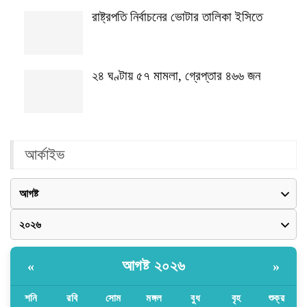
রাষ্ট্রপতি নির্বাচনের ভোটার তালিকা ইসিতে
২৪ ঘণ্টায় ৫৭ মামলা, গ্রেপ্তার ৪৬৬ জন
আর্কাইভ
আগষ্ট ২০২৬
«
»
শনি
রবি
সোম
মঙ্গল
বুধ
বৃহ
শুক্র