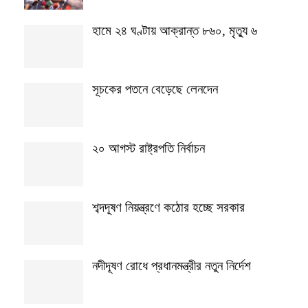
হামে ২৪ ঘণ্টায় আক্রান্ত ৮৬০, মৃত্যু ৬
সূচকের পতনে বেড়েছে লেনদেন
২০ আগস্ট রাষ্ট্রপতি নির্বাচন
শব্দদূষণ নিয়ন্ত্রণে কঠোর হচ্ছে সরকার
নদীদূষণ রোধে প্রধানমন্ত্রীর নতুন নির্দেশ