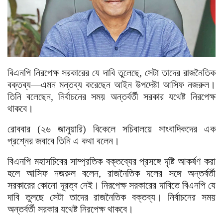
বিএনপি নিরপেক্ষ সরকারের যে দাবি তুলেছে, সেটা তাদের রাজনৈতিক
বক্তব্য—এমন মন্তব্য করেছেন আইন উপদেষ্টা আসিফ নজরুল।
তিনি বলেছেন, নির্বাচনের সময় অন্তর্বর্তী সরকার যথেষ্ট নিরপেক্ষ
থাকবে।
রোববার (২৬ জানুয়ারি) বিকেলে সচিবালয়ে সাংবাদিকদের এক
প্রশ্নের জবাবে তিনি এ কথা বলেন।
বিএনপি মহাসচিবের সাম্প্রতিক বক্তব্যের প্রসঙ্গে দৃষ্টি আকর্ষণ করা
হলে আসিফ নজরুল বলেন, রাজনৈতিক দলের সঙ্গে অন্তর্বর্তী
সরকারের কোনো দূরত্ব নেই। নিরপেক্ষ সরকারের দাবিতে বিএনপি যে
দাবি তুলছে সেটা তাদের রাজনৈতিক বক্তব্য। নির্বাচনের সময়
অন্তর্বর্তী সরকার যথেষ্ট নিরপেক্ষ থাকবে।