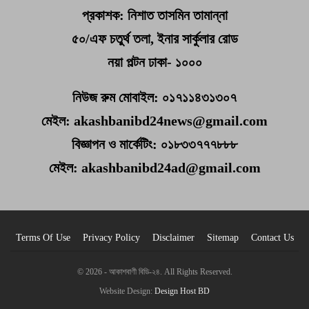
প্রকাশক: নিশাত তাসমিন তামান্না
৫০/এফ চতুর্থ তলা, ইনার সার্কুলার রোড
নয়া পল্টন ঢাকা- ১০০০
নিউজ রুম মোবাইল: ০১৭১১৪৩১৩০৭
মেইল: akashbanibd24news@gmail.com
বিজ্ঞাপন ও মার্কেটিং: ০১৮৩৩৭৭৭৮৮৮
মেইল: akashbanibd24ad@gmail.com
Terms Of Use
Privacy Policy
Disclaimer
Sitemap
Contact Us
© 2026 - আকাশবাণী বিডি-২৪. All Rights Reserved.
Website Design:
Design Host BD