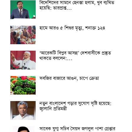
বিদেশিদের সামনে হেনস্তা হলাম, খুব ব্যথিত
হয়েছি: ভারপ্রাপ্ত…
হামে আরও ৫ শিশুর মৃত্যু, শনাক্ত ১২৪
‘আরেকটি বিপ্লব আসন্ন’ দেশবাসীকে প্রস্তুত
থাকতে বললেন:…
সবজির বাজারে আগুন, চাপে ক্রেতা
নতুন বাংলাদেশ গড়ার সুযোগ সৃষ্টি হয়েছে:
জ্বালানি প্রতিমন্ত্রী
সাবেক যুগ্ম সচিব সৈয়দ জগলুল পাশা গ্রেপ্তার