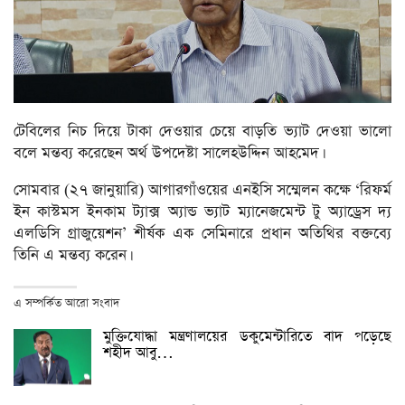
টেবিলের নিচ দিয়ে টাকা দেওয়ার চেয়ে বাড়তি ভ্যাট দেওয়া ভালো
বলে মন্তব্য করেছেন অর্থ উপদেষ্টা সালেহউদ্দিন আহমেদ।
সোমবার (২৭ জানুয়ারি) আগারগাঁওয়ের এনইসি সম্মেলন কক্ষে ‘রিফর্ম
ইন কাস্টমস ইনকাম ট্যাক্স অ্যান্ড ভ্যাট ম্যানেজমেন্ট টু অ্যাড্রেস দ্য
এলডিসি গ্রাজুয়েশন’ শীর্ষক এক সেমিনারে প্রধান অতিথির বক্তব্যে
তিনি এ মন্তব্য করেন।
এ সম্পর্কিত আরো সংবাদ
মুক্তিযোদ্ধা মন্ত্রণালয়ের ডকুমেন্টারিতে বাদ পড়েছে
শহীদ আবু…