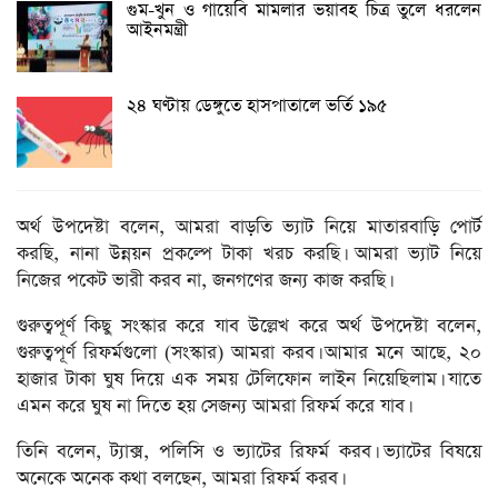
গুম-খুন ও গায়েবি মামলার ভয়াবহ চিত্র তুলে ধরলেন
আইনমন্ত্রী
২৪ ঘণ্টায় ডেঙ্গুতে হাসপাতালে ভর্তি ১৯৫
অর্থ উপদেষ্টা বলেন, আমরা বাড়তি ভ্যাট নিয়ে মাতারবাড়ি পোর্ট
করছি, নানা উন্নয়ন প্রকল্পে টাকা খরচ করছি। আমরা ভ্যাট নিয়ে
নিজের পকেট ভারী করব না, জনগণের জন্য কাজ করছি।
গুরুত্বপূর্ণ কিছু সংস্কার করে যাব উল্লেখ করে অর্থ উপদেষ্টা বলেন,
গুরুত্বপূর্ণ রিফর্মগুলো (সংস্কার) আমরা করব। আমার মনে আছে, ২০
হাজার টাকা ঘুষ দিয়ে এক সময় টেলিফোন লাইন নিয়েছিলাম। যাতে
এমন করে ঘুষ না দিতে হয় সেজন্য আমরা রিফর্ম করে যাব।
তিনি বলেন, ট্যাক্স, পলিসি ও ভ্যাটের রিফর্ম করব। ভ্যাটের বিষয়ে
অনেকে অনেক কথা বলছেন, আমরা রিফর্ম করব।