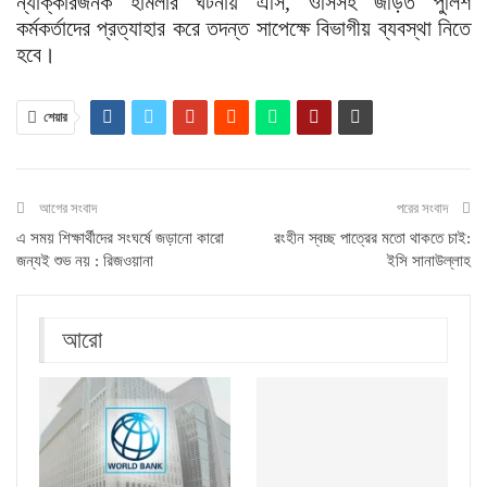
ন্যাক্কারজনক হামলার ঘটনায় এসি, ওসিসহ জড়িত পুলিশ
কর্মকর্তাদের প্রত্যাহার করে তদন্ত সাপেক্ষে বিভাগীয় ব্যবস্থা নিতে
হবে।
শেয়ার
আগের সংবাদ
পরের সংবাদ
এ সময় শিক্ষার্থীদের সংঘর্ষে জড়ানো কারো
রংহীন স্বচ্ছ পাত্রের মতো থাকতে চাই:
জন্যই শুভ নয় : রিজওয়ানা
ইসি সানাউল্লাহ
আরো