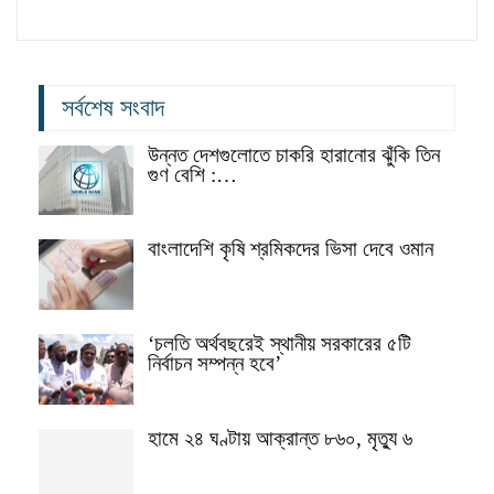
সর্বশেষ সংবাদ
উন্নত দেশগুলোতে চাকরি হারানোর ঝুঁকি তিন
গুণ বেশি :…
বাংলাদেশি কৃষি শ্রমিকদের ভিসা দেবে ওমান
‘চলতি অর্থবছরেই স্থানীয় সরকারের ৫টি
নির্বাচন সম্পন্ন হবে’
হামে ২৪ ঘণ্টায় আক্রান্ত ৮৬০, মৃত্যু ৬