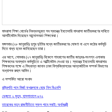
মাদরাসা শিক্ষা বোর্ডের নিবন্ধনভুক্ত সব স্বতন্ত্র ইবতেদায়ি মাদরাসা জাতীয়করণের দাবিতে
আলটিমেটাম দিয়েছেন আন্দোলনরত শিক্ষকেরা।
মঙ্গলবার (২৮ জানুয়ারি) দুপুর দুইটার মধ্যে জাতীয়করণের ঘোষণা না এলে কঠোর কর্মসূচি
দিতে বাধ্য হবেন জানিয়েছেন তারা।
এর আগে, সোমবার (২৭ জানুয়ারি) বিকেলে শাহবাগের জাতীয় জাদুঘর-সংলগ্ন এলাকায়
শিক্ষকদের অবস্থান কর্মসূচিতে এ আল্টিমেটাম দেওয়া হয়। স্বতন্ত্র ইবতেদায়ি মাদরাসার
শিক্ষকদের পক্ষে এ সিদ্ধান্ত জানান ঢাকা বিশ্ববিদ্যালয়ের আন্তর্জাতিক সম্পর্ক বিভাগের
অধ্যাপক রুহুল আমিন।
এ সম্পর্কিত আরো সংবাদ
রাষ্ট্রপতি পদে মির্জা ফখরুলকে বেছে নিল বিএনপি
ডেঙ্গুতে ২ মৃত্যু, হাসপাতালে ৬৭২
তারেকের নতুন রাজনীতিতে সুফল পাবে সবাই: অর্থমন্ত্রী