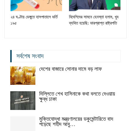
২৪ ঘণ্টায় ডেঙ্গুতে হাসপাতালে ভর্তি
বিদেশিদের সামনে হেনস্তা হলাম, খুব
১৯৫
ব্যথিত হয়েছি: ভারপ্রাপ্ত রাষ্ট্রপতি
সর্বশেষ সংবাদ
দেশের বাজারে সোনার দামে বড় লাফ
দিল্লিতে শেখ হাসিনাকে কথা বলতে দেওয়ায়
ক্ষুব্ধ ঢাকা
মুক্তিযোদ্ধা মন্ত্রণালয়ের ডকুমেন্টারিতে বাদ
পড়েছে শহীদ আবু…