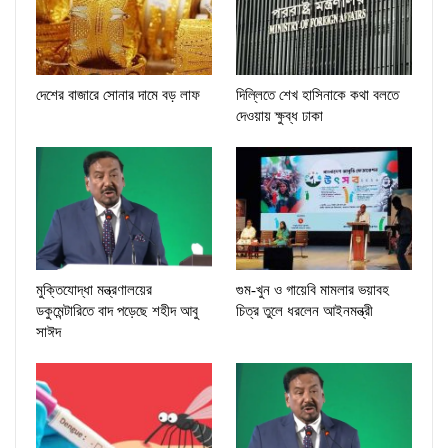
দেশের বাজারে সোনার দামে বড় লাফ
দিল্লিতে শেখ হাসিনাকে কথা বলতে
দেওয়ায় ক্ষুব্ধ ঢাকা
মুক্তিযোদ্ধা মন্ত্রণালয়ের
গুম-খুন ও গায়েবি মামলার ভয়াবহ
ডকুমেন্টারিতে বাদ পড়েছে শহীদ আবু
চিত্র তুলে ধরলেন আইনমন্ত্রী
সাঈদ