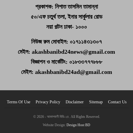
প্রকাশক: নিশাত তাসমিন তামান্না
৫০/এফ চতুর্থ তলা, ইনার সার্কুলার রোড
নয়া পল্টন ঢাকা- ১০০০
নিউজ রুম মোবাইল: ০১৭১১৪৩১৩০৭
মেইল: akashbanibd24news@gmail.com
বিজ্ঞাপন ও মার্কেটিং: ০১৮৩৩৭৭৭৮৮৮
মেইল: akashbanibd24ad@gmail.com
Terms Of Use
Privacy Policy
Disclaimer
Sitemap
Contact Us
© 2026 - আকাশবাণী বিডি-২৪. All Rights Reserved.
Website Design:
Design Host BD