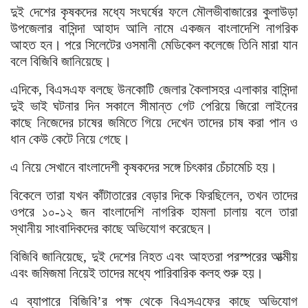
দুই দেশের কৃষকদের মধ্যে সংঘর্ষের ফলে মৌলভীবাজারের কুলাউড়া
উপজেলার বাসিন্দা আহাদ আলি নামে একজন বাংলাদেশি নাগরিক
আহত হন। পরে সিলেটের ওসমানী মেডিকেল কলেজে তিনি মারা যান
বলে বিজিবি জানিয়েছে।
এদিকে, বিএসএফ বলছে উনকোটি জেলার কৈলাসহর এলাকার বাসিন্দা
দুই ভাই ঘটনার দিন সকালে সীমান্ত গেট পেরিয়ে জিরো লাইনের
কাছে নিজেদের চাষের জমিতে গিয়ে দেখেন তাদের চাষ করা পান ও
ধান কেউ কেটে নিয়ে গেছে।
এ নিয়ে সেখানে বাংলাদেশী কৃষকদের সঙ্গে চিৎকার চেঁচামেচি হয়।
বিকেলে তারা যখন কাঁটাতারের বেড়ার দিকে ফিরছিলেন, তখন তাদের
ওপরে ১০-১২ জন বাংলাদেশি নাগরিক হামলা চালায় বলে তারা
স্থানীয় সাংবাদিকদের কাছে অভিযোগ করেছেন।
বিজিবি জানিয়েছে, দুই দেশের নিহত এবং আহতরা পরস্পরের আত্মীয়
এবং জমিজমা নিয়েই তাদের মধ্যে পারিবারিক কলহ শুরু হয়।
এ ব্যাপারে বিজিবি’র পক্ষ থেকে বিএসএফের কাছে অভিযোগ