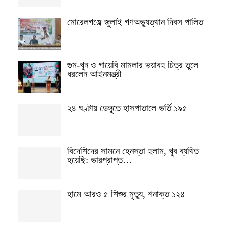
মোরেলগঞ্জে জুলাই গণঅভ্যুত্থান দিবস পালিত
গুম-খুন ও গায়েবি মামলার ভয়াবহ চিত্র তুলে
ধরলেন আইনমন্ত্রী
২৪ ঘণ্টায় ডেঙ্গুতে হাসপাতালে ভর্তি ১৯৫
বিদেশিদের সামনে হেনস্তা হলাম, খুব ব্যথিত
হয়েছি: ভারপ্রাপ্ত…
হামে আরও ৫ শিশুর মৃত্যু, শনাক্ত ১২৪