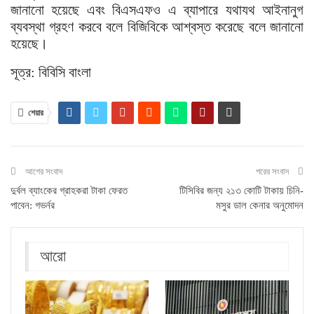
জানানো হয়েছে এবং বিএসএফও এ ব্যাপারে যথাযথ আইনানুগ
ব্যবস্থা গ্রহণ করবে বলে বিজিবিকে আশ্বস্ত করেছে বলে জানানো
হয়েছে।
সূত্র: বিবিসি বাংলা
শেয়ার
আগের সংবাদ
পরের সংবাদ
দুর্বল ব্যাংকের গ্রাহকরা টাকা ফেরত
টিসিবির জন্য ২১৩ কোটি টাকায় চিনি-
পাবেন: গভর্নর
মসুর ডাল কেনার অনুমোদন
আরো