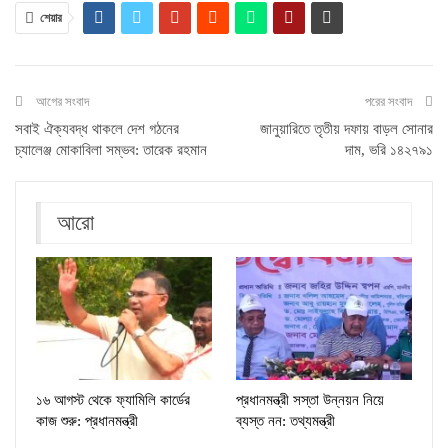
শেয়ার
আগের সংবাদ
পরের সংবাদ
সবাই ঐক্যবদ্ধ থাকলে দেশ গঠনের
জানুয়ারিতে তৃতীয় দফায় বাড়ল সোনার
চ্যালেঞ্জ মোকাবিলা সম্ভব: তারেক রহমান
দাম, ভরি ১৪২৭৯১
আরো
১৬ আগস্ট থেকে ফ্যামিলি কার্ডের
প্রধানমন্ত্রী সস্তা উন্নয়ন নিয়ে
কাজ শুরু: প্রধানমন্ত্রী
ব্যস্ত নন: তথ্যমন্ত্রী