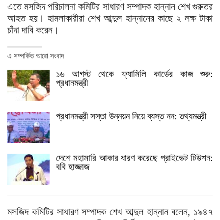
এতে মসজিদ পরিচালনা কমিটির সাধারণ সম্পাদক হান্নান শেখ গুরুতর
আহত হয়। হামলাকারীরা শেখ আব্দুল হান্নানের কাছে ২ লক্ষ টাকা
চাঁদা দাবি করেন।
এ সম্পর্কিত আরো সংবাদ
১৬ আগস্ট থেকে ফ্যামিলি কার্ডের কাজ শুরু:
প্রধানমন্ত্রী
প্রধানমন্ত্রী সস্তা উন্নয়ন নিয়ে ব্যস্ত নন: তথ্যমন্ত্রী
দেশে মহামারি আকার ধারণ করেছে প্রাইভেট টিউশন:
ববি হাজ্জাজ
মসজিদ কমিটির সাধারণ সম্পাদক শেখ আব্দুল হান্নান বলেন, ১৯৪৭