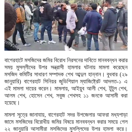
বাগেরহাটে মসজিদের জমির বিরোধ নিরসনের দাবিতে মানববন্ধন করার
সময় মুসল্লীদের উপর সন্ত্রাসী হামলার ঘটনায় মামলা করেছেন
মসজিদ কমিটির সাধারণ সম্পাদক শেখ আব্দুল হান্নান। বুধবার (২৯
জানুয়ারি) বাগেরহাট সিনিয়র জুডিশিয়াল ম্যাজিষ্ট্রেট আদলত-১ এ
এই মামলা দায়ের করেন। মামলায়, আইয়ুব আলী শেখ, টুটুল শেখ,
আলম শেখ, হোসেন শেখ, সবুজ শেখসহ ১১ জনকে আসামী করা
হয়েছে।
মামলা সূত্রে জানাযায়, বাগেরহাট সদর উপজেলার আফরা মধ্যপাড়া
জামে মসজিদের বিরোধীয় জমির বিষয়ে মানববন্ধন করার সময়ে গেল
২২ জানুয়ারি আসামীরা মসজিদের মুসল্লিদের উপর হামলা করে।