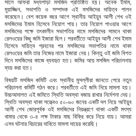
সালে আফরা মধ্যপাড়া মসজিদ প্রতিষ্ঠিত হয়। অনেক ইমাম,
মুয়াজ্জিন, সভাপতি ও সম্পাদক এই মসজিদের দায়িত্ব পালন
করেছেন। বেশ কয়েক বছর আগে স্থানীয় আইয়ুব আলী শেখ ওই
মসজিদের ইমাম হিসেবে নিয়োগ পায়। তার নিয়োগ পাওয়ার আগে
মসজিদের পক্ষে তৎকালীন সভাপতির নামে মসজিদের সামনে থাকা
রেলওয়ের কিছু জমি ইজারা ছিল। পরবর্তীতে আইয়ুব আলী শেখ ইমাম
হিসেবে দায়িত্ব গ্রহনের পর মসজিদের সভাপতির নামে থাকা
রেলওয়ের জমি তার নিজের নামে ইজারা নেয়। কিন্তু ওই জমি বিগত
দিনে মসজিদের কাজে ব্যবহৃত হত। জমির আয় মসজিদ পরিচালনায়
ব্যয় করা হত।
বিষয়টি মসজিদ কমিটি এবং স্থানীয় মুসল্লীরা জানতে পেরে নতুন
পরিচালনা কমিটি গঠন করে। পরবর্তীতে এই জমি নিয়ে মামলা হয়।
উচ্চআদালত এই জমিতে স্থিতি অবস্থা বজায় রাখার নির্দেশনা দেয়।
স্থিতি অবস্থা থাকা সত্ত্বেও ৫০-৬০ জনের একটি দল নিয়ে আইয়ুব
আলী শেখ জোরপূর্বক ওই মসজিদের নিয়ন্ত্রণে থাকা একটি মৎস্য
খামার থেকে ৩-৪ লক্ষ টাকার মাছ বিক্রি করে নিয়ে যায়। আমরা
এসব ঘটনার বিচারের দাবিতে মামলা দায়ের করেছি।