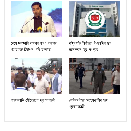
দেশে মহামারি আকার ধারণ করেছে
রাষ্ট্রপতি নির্বাচনে বিএনপির দুই
প্রাইভেট টিউশন: ববি হাজ্জাজ
মনোনয়নপত্র সংগ্রহ
মাতারবাড়ি পৌঁছেছেন প্রধানমন্ত্রী
হেলিকপ্টারে মহেশখালীর পথে
প্রধানমন্ত্রী