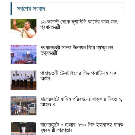
সর্বশেষ সংবাদ
১৬ আগস্ট থেকে ফ্যামিলি কার্ডের কাজ শুরু:
প্রধানমন্ত্রী
প্রধানমন্ত্রী সস্তা উন্নয়ন নিয়ে ব্যস্ত নন:
তথ্যমন্ত্রী
পাহাড়তলী টেক্সটাইলের লিড প্লাটিনাম সনদ
অর্জন
বাগেরহাটে হামিম পরিবহনের ধাক্কায় নিহত ১,
আহত ৪
বাগেরহাটে ৯ হাজার ৭৩০ পিস ইয়াবাসহ মাদক
ব্যবসায়ী গ্রেপ্তার