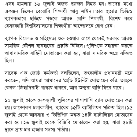
এসব হামলায় ১৬ জুলাই অন্তত ছয়জন নিহত হন। তাদের মধ্যে
একজন ছিলেন বেরোবি শিক্ষার্থী আবু সাঈদ। তার হত্যার ভিডিও
ব্যাপকভাবে ছড়িয়ে পড়লে আরও বেশি শিক্ষার্থী, বিশেষ করে
বেসরকারি বিশ্ববিদ্যালয়ের শিক্ষার্থীরা আন্দোলনে যোগ দেন।
ব্যাপক বিক্ষোভ ও সহিংসতা শুরু হওয়ার আগে থেকেই সরকার আরও
সামরিক কৌশল ব্যবহারের প্রস্তুতি নিচ্ছিল। পুলিশকে সহায়তা করতে
আধাসামরিক বাহিনী মোতায়েন করা হয়, যারা সামরিক অস্ত্রে সজ্জিত
ছিল।
সাবেক এক জ্যেষ্ঠ কর্মকর্তা বলছিলেন, তৎকালীন প্রধানমন্ত্রী মনে
করতেন, যদি আমরা আমাদের ‘হেভি ইউনিট’ মোতায়েন করি, তাহলে
কেবল ‘জিহাদিরাই’ রাস্তায় থাকবে, আর অন্যরা বাড়ি ফিরে যাবে।
১০ জুলাই থেকে দেশব্যাপী পুলিশের পাশাপাশি র‍্যাব মোতায়েন করা
হয়। আন্দোলন চলাকালীন, র‍্যাবের ১৫টি ব্যাটালিয়ন সক্রিয় ছিল। ১৫
জুলাই থেকে আনসার ও ভিডিপির অন্তত ১৪টি ব্যাটালিয়ন মোতায়েন
করা হয়। ১৬ জুলাই থেকে বিজিবি মোতায়েন করা হয়, যারা ৫৮টি
স্থানে প্রায় চার হাজার সদস্য পাঠায়।