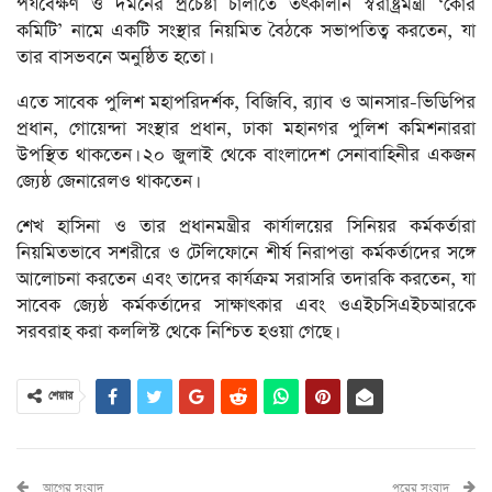
পর্যবেক্ষণ ও দমনের প্রচেষ্টা চালাতে তৎকালীন স্বরাষ্ট্রমন্ত্রী ‘কোর
কমিটি’ নামে একটি সংস্থার নিয়মিত বৈঠকে সভাপতিত্ব করতেন, যা
তার বাসভবনে অনুষ্ঠিত হতো।
এতে সাবেক পুলিশ মহাপরিদর্শক, বিজিবি, র‍্যাব ও আনসার-ভিডিপির
প্রধান, গোয়েন্দা সংস্থার প্রধান, ঢাকা মহানগর পুলিশ কমিশনাররা
উপস্থিত থাকতেন। ২০ জুলাই থেকে বাংলাদেশ সেনাবাহিনীর একজন
জ্যেষ্ঠ জেনারেলও থাকতেন।
শেখ হাসিনা ও তার প্রধানমন্ত্রীর কার্যালয়ের সিনিয়র কর্মকর্তারা
নিয়মিতভাবে সশরীরে ও টেলিফোনে শীর্ষ নিরাপত্তা কর্মকর্তাদের সঙ্গে
আলোচনা করতেন এবং তাদের কার্যক্রম সরাসরি তদারকি করতেন, যা
সাবেক জ্যেষ্ঠ কর্মকর্তাদের সাক্ষাৎকার এবং ওএইচসিএইচআরকে
সরবরাহ করা কললিস্ট থেকে নিশ্চিত হওয়া গেছে।
শেয়ার
আগের সংবাদ
পরের সংবাদ