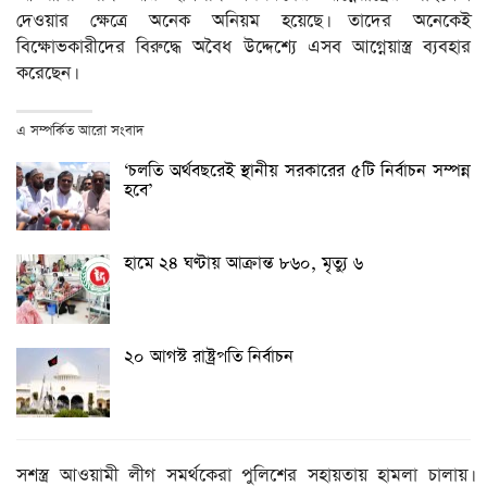
দেওয়ার ক্ষেত্রে অনেক অনিয়ম হয়েছে। তাদের অনেকেই
বিক্ষোভকারীদের বিরুদ্ধে অবৈধ উদ্দেশ্যে এসব আগ্নেয়াস্ত্র ব্যবহার
করেছেন।
এ সম্পর্কিত আরো সংবাদ
‘চলতি অর্থবছরেই স্থানীয় সরকারের ৫টি নির্বাচন সম্পন্ন
হবে’
হামে ২৪ ঘণ্টায় আক্রান্ত ৮৬০, মৃত্যু ৬
২০ আগস্ট রাষ্ট্রপতি নির্বাচন
সশস্ত্র আওয়ামী লীগ সমর্থকেরা পুলিশের সহায়তায় হামলা চালায়।