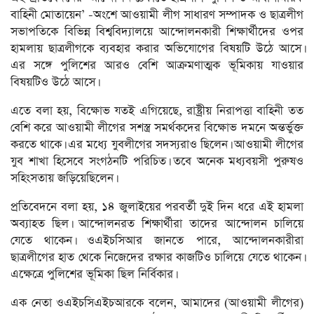
বাহিনী মোতায়েন’ -অংশে আওয়ামী লীগ সাধারণ সম্পাদক ও ছাত্রলীগ
সভাপতিকে বিভিন্ন বিশ্ববিদ্যালয়ে আন্দোলনকারী শিক্ষার্থীদের ওপর
হামলায় ছাত্রলীগকে ব্যবহার করার অভিযোগের বিষয়টি উঠে আসে।
এর সঙ্গে পুলিশের আরও বেশি আক্রমণাত্মক ভূমিকায় যাওয়ার
বিষয়টিও উঠে আসে।
এতে বলা হয়, বিক্ষোভ যতই এগিয়েছে, রাষ্ট্রীয় নিরাপত্তা বাহিনী তত
বেশি করে আওয়ামী লীগের সশস্ত্র সমর্থকদের বিক্ষোভ দমনে অন্তর্ভুক্ত
করতে থাকে। এর মধ্যে যুবলীগের সদস্যরাও ছিলেন। আওয়ামী লীগের
যুব শাখা হিসেবে সংগঠনটি পরিচিত। তবে অনেক মধ্যবয়সী পুরুষও
সহিংসতায় জড়িয়েছিলেন।
প্রতিবেদনে বলা হয়, ১৪ জুলাইয়ের পরবর্তী দুই দিন ধরে এই হামলা
অব্যাহত ছিল। আন্দোলনরত শিক্ষার্থীরা তাদের আন্দোলন চালিয়ে
যেতে থাকেন। ওএইচসিআর জানতে পারে, আন্দোলনকারীরা
ছাত্রলীগের হাত থেকে নিজেদের রক্ষার কাজটিও চালিয়ে যেতে থাকেন।
এক্ষেত্রে পুলিশের ভূমিকা ছিল নির্বিকার।
এক নেতা ওএইচসিএইচআরকে বলেন, আমাদের (আওয়ামী লীগের)