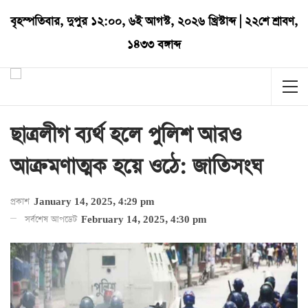
বৃহস্পতিবার
,
দুপুর ১২:০০
,
৬ই আগস্ট, ২০২৬ খ্রিস্টাব্দ
|
২২শে শ্রাবণ,
১৪৩৩ বঙ্গাব্দ
ছাত্রলীগ ব্যর্থ হলে পুলিশ আরও
আক্রমণাত্মক হয়ে ওঠে: জাতিসংঘ
প্রকাশ
January 14, 2025, 4:29 pm
সর্বশেষ আপডেট
February 14, 2025, 4:30 pm