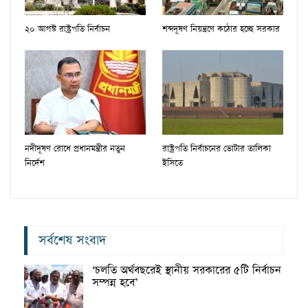
২০ আগস্ট রাষ্ট্রপতি নির্বাচন
শব্দদূষণ নিয়ন্ত্রণে কঠোর হচ্ছে সরকার
নদীদূষণ রোধে প্রধানমন্ত্রীর নতুন
রাষ্ট্রপতি নির্বাচনের ভোটার তালিকা
নির্দেশ
ইসিতে
সর্বশেষ সংবাদ
‘চলতি অর্থবছরেই স্থানীয় সরকারের ৫টি নির্বাচন
সম্পন্ন হবে’