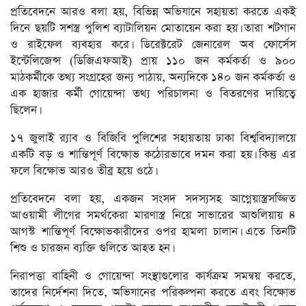
প্রতিবেদনে আরও বলা হয়, বিভিন্ন অভিযানে সহায়তা করতে একই
দিনে ছয়টি সশস্ত্র পুলিশ ব্যাটালিয়ন মোতায়েন করা হয়। তারা শটগান
ও রাইফেল ব্যবহার করে। ডিরেক্টরেট জেনারেল অব ফোর্সেস
ইন্টেলিজেন্স (ডিজিএফআই) প্রায় ১১০ জন কর্মকর্তা ও ৯০০
মাঠকর্মীকে তথ্য সংগ্রহের জন্য পাঠায়, অন্যদিকে ১৪০ জন কর্মকর্তা ও
এক হাজার কর্মী গোয়েন্দা তথ্য পরিচালনা ও বিতরণের দায়িত্বে
ছিলেন।
১৭ জুলাই র‍্যাব ও বিজিবি পুলিশের সহায়তায় ঢাকা বিশ্ববিদ্যালয়ে
একটি বড় ও শান্তিপূর্ণ বিক্ষোভ কঠোরভাবে দমন করা হয়। কিন্তু এর
ফলে বিক্ষোভ আরও তীব্র হয়ে ওঠে।
প্রতিবেদনে বলা হয়, একজন সংসদ সদস্যসহ আগ্নেয়াস্ত্রসজ্জিত
আওয়ামী লীগের সমর্থকেরা মারণাস্ত্র নিয়ে সাভারের আশুলিয়ায় ৪
আগস্ট শান্তিপূর্ণ বিক্ষোভকারীদের ওপর হামলা চালান। এতে তিনটি
শিশু ও চারজন ব্যক্তি গুলিতে আহত হন।
নিরাপত্তা বাহিনী ও গোয়েন্দা সংস্থাগুলোর কার্যক্রম সমন্বয় করতে,
তাদের নির্দেশনা দিতে, অভিযানের পরিকল্পনা করতে এবং বিক্ষোভ