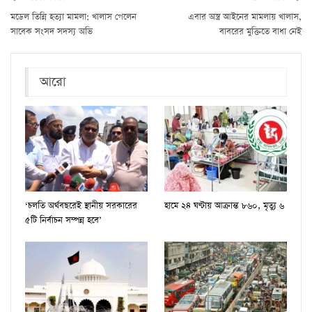
মডেল তিন্নি হত্যা মামলা: খালাস পেলেন
এবার অস্ত্র আইনের মামলায় খালাস,
সাবেক সংসদ সদস্য অভি
বাবরের মুক্তিতে বাধা নেই
আরো
‘চলতি অর্থবছরেই স্থানীয় সরকারের
হামে ২৪ ঘণ্টায় আক্রান্ত ৮৬০, মৃত্যু ৬
৫টি নির্বাচন সম্পন্ন হবে’