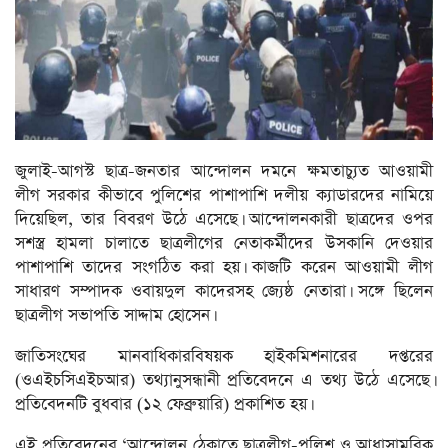
জুলাই-আগস্ট ছাত্র-জনতার আন্দোলন দমনে ক্ষমতাচ্যুত আওয়ামী
লীগ সরকার কীভাবে পুলিশের পাশাপাশি দলীয় ক্যাডারদের নামিয়ে
দিয়েছিল, তার বিবরণ উঠে এসেছে। আন্দোলনকারী ছাত্রদের ওপর
সশস্ত্র হামলা চালাতে ছাত্রলীগের নেতাকর্মীদের উসকানি দেওয়ার
পাশাপাশি তাদের সংগঠিত করা হয়। কাজটি করেন আওয়ামী লীগ
সাধারণ সম্পাদক ওবায়দুল কাদেরসহ জ্যেষ্ঠ নেতারা। সঙ্গে ছিলেন
ছাত্রলীগ সভাপতি সাদ্দাম হোসেন।
জাতিসংঘের মানবাধিকারবিষয়ক হাইকমিশনারের দপ্তরের
(ওএইচসিএইচআর) তথ্যানুসন্ধানী প্রতিবেদনে এ তথ্য উঠে এসেছে।
প্রতিবেদনটি বুধবার (১২ ফেব্রুয়ারি) প্রকাশিত হয়।
এই প্রতিবেদনের ‘আন্দোলন ঠেকাতে ছাত্রলীগ-পুলিশ ও আধাসামরিক