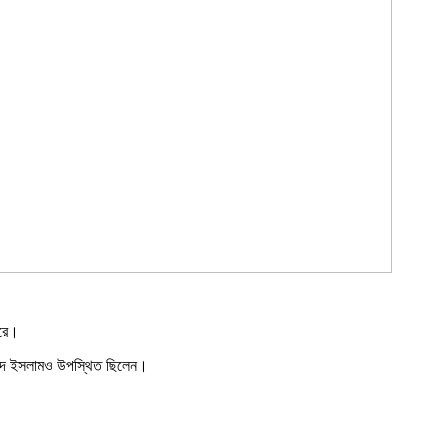
করে।
ওবায়েদ ইসলামও উপস্থিত ছিলেন।