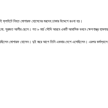
ই ফ্লাইটে নিহত মোশারফ হোসেনের মরদেহ ঢাকার উদ্দেশে রওনা হয়।
ের মো. সুরজত আলীর ছেলে। গত ৮ মার্চ সৌদি আরবে একটি আবাসিক ভবনে ক্ষেপণাস্ত্র হা
ছিলেন মোশারফ হোসেন। দুই বছর আগে তিনি একবার দেশে এসেছিলেন। এরপর কর্মস্থলে ফির