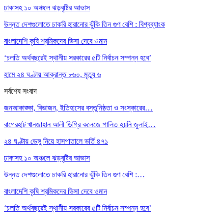
ঢাকাসহ ১০ অঞ্চলে ঝড়বৃষ্টির আভাস
উন্নত দেশগুলোতে চাকরি হারানোর ঝুঁকি তিন গুণ বেশি : বিশ্বব্যাংক
বাংলাদেশি কৃষি শ্রমিকদের ভিসা দেবে ওমান
‘চলতি অর্থবছরেই স্থানীয় সরকারের ৫টি নির্বাচন সম্পন্ন হবে’
হামে ২৪ ঘণ্টায় আক্রান্ত ৮৬০, মৃত্যু ৬
সর্বশেষ সংবাদ
জনআকাঙ্ক্ষা, বিভাজন, ইতিহাসের বস্তুনিষ্ঠতা ও সংস্কারের…
বাগেরহাট খানজাহান আলী ডিগ্রি কলেজে পালিত হয়নি জুলাই…
২৪ ঘণ্টায় ডেঙ্গু নিয়ে হাসপাতালে ভর্তি ৪৭১
ঢাকাসহ ১০ অঞ্চলে ঝড়বৃষ্টির আভাস
উন্নত দেশগুলোতে চাকরি হারানোর ঝুঁকি তিন গুণ বেশি :…
বাংলাদেশি কৃষি শ্রমিকদের ভিসা দেবে ওমান
‘চলতি অর্থবছরেই স্থানীয় সরকারের ৫টি নির্বাচন সম্পন্ন হবে’