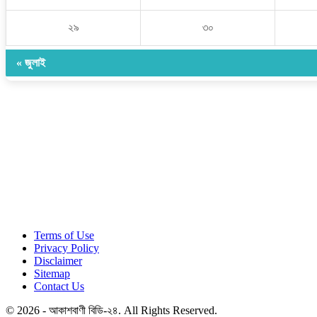
২৯
৩০
« জুলাই
Terms of Use
Privacy Policy
Disclaimer
Sitemap
Contact Us
© 2026 - আকাশবাণী বিডি-২৪. All Rights Reserved.