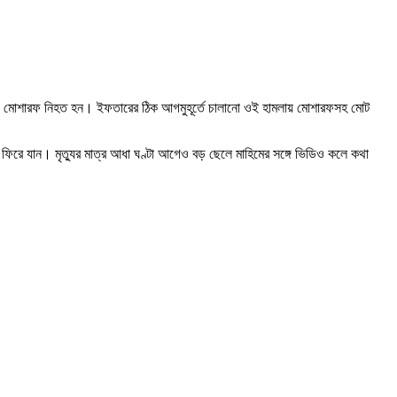
মলায় মোশারফ নিহত হন। ইফতারের ঠিক আগমুহূর্তে চালানো ওই হামলায় মোশারফসহ মোট
ে যান। মৃত্যুর মাত্র আধা ঘণ্টা আগেও বড় ছেলে মাহিমের সঙ্গে ভিডিও কলে কথা