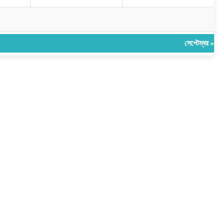
সেপ্টেম্বর »