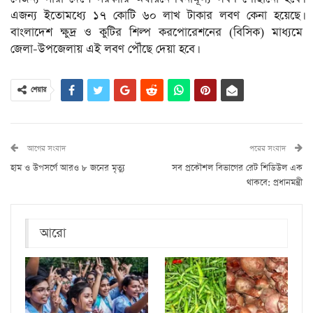
এজন্য ইতোমধ্যে ১৭ কোটি ৬০ লাখ টাকার লবণ কেনা হয়েছে।
বাংলাদেশ ক্ষুদ্র ও কুটির শিল্প করপোরেশনের (বিসিক) মাধ্যমে
জেলা-উপজেলায় এই লবণ পৌঁছে দেয়া হবে।
শেয়ার
আগের সংবাদ
পরের সংবাদ
হাম ও উপসর্গে আরও ৮ জনের মৃত্যু
সব প্রকৌশল বিভাগের রেট শিডিউল এক
থাকবে: প্রধানমন্ত্রী
আরো