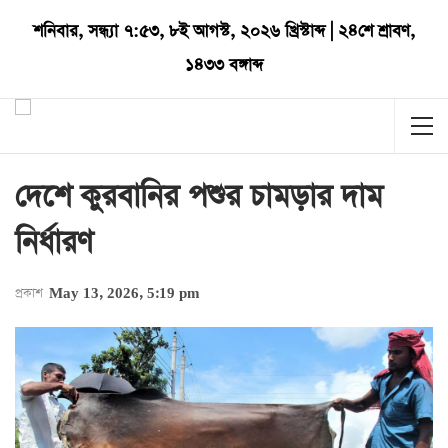
শনিবার
,
সন্ধ্যা ৭:৫৩
,
৮ই আগস্ট, ২০২৬ খ্রিস্টাব্দ
|
২৪শে শ্রাবণ,
১৪৩৩ বঙ্গাব্দ
দেশে কুরবানির পশুর চামড়ার দাম
নির্ধারণ
প্রকাশ
May 13, 2026, 5:19 pm