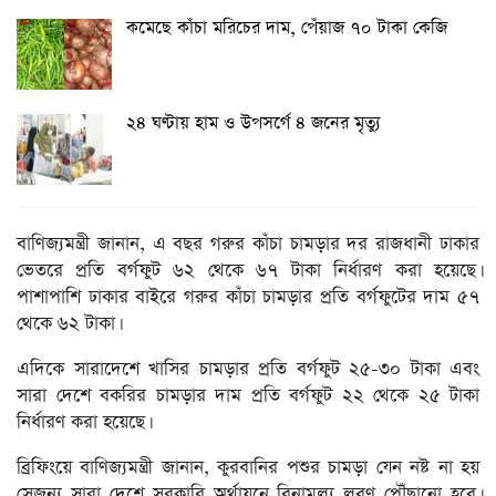
কমেছে কাঁচা মরিচের দাম, পেঁয়াজ ৭০ টাকা কেজি
২৪ ঘণ্টায় হাম ও উপসর্গে ৪ জনের মৃত্যু
বাণিজ্যমন্ত্রী জানান, এ বছর গরুর কাঁচা চামড়ার দর রাজধানী ঢাকার
ভেতরে প্রতি বর্গফুট ৬২ থেকে ৬৭ টাকা নির্ধারণ করা হয়েছে।
পাশাপাশি ঢাকার বাইরে গরুর কাঁচা চামড়ার প্রতি বর্গফুটের দাম ৫৭
থেকে ৬২ টাকা।
এদিকে সারাদেশে খাসির চামড়ার প্রতি বর্গফুট ২৫-৩০ টাকা এবং
সারা দেশে বকরির চামড়ার দাম প্রতি বর্গফুট ২২ থেকে ২৫ টাকা
নির্ধারণ করা হয়েছে।
ব্রিফিংয়ে বাণিজ্যমন্ত্রী জানান, কুরবানির পশুর চামড়া যেন নষ্ট না হয়
সেজন্য সারা দেশে সরকারি অর্থায়নে বিনামূল্য লবণ পৌঁছানো হবে।