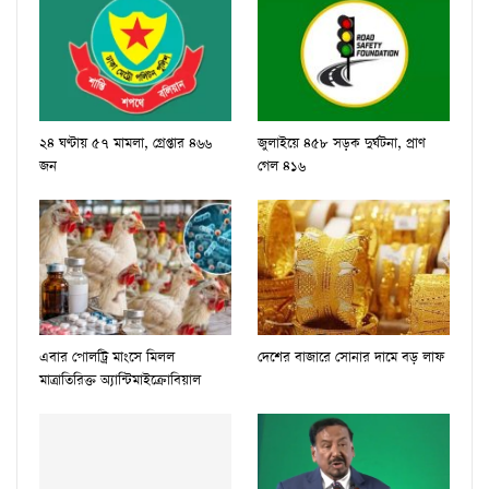
২৪ ঘণ্টায় ৫৭ মামলা, গ্রেপ্তার ৪৬৬
জুলাইয়ে ৪৫৮ সড়ক দুর্ঘটনা, প্রাণ
জন
গেল ৪১৬
এবার পোলট্রি মাংসে মিলল
দেশের বাজারে সোনার দামে বড় লাফ
মাত্রাতিরিক্ত অ্যান্টিমাইক্রোবিয়াল