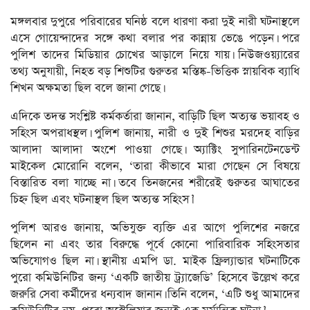
মঙ্গলবার দুপুরে পরিবারের ঘনিষ্ঠ বলে ধারণা করা দুই নারী ঘটনাস্থলে
এসে গোয়েন্দাদের সঙ্গে কথা বলার পর কান্নায় ভেঙে পড়েন। পরে
পুলিশ তাদের মিডিয়ার চোখের আড়ালে নিয়ে যায়। নিউজওয়্যারের
তথ্য অনুযায়ী, নিহত বড় শিশুটির গুরুতর মস্তিষ্ক-ভিত্তিক স্নায়বিক ব্যাধি
শিখন অক্ষমতা ছিল বলে জানা গেছে।
এদিকে তদন্ত সংশ্লিষ্ট কর্মকর্তারা জানান, বাড়িটি ছিল অত্যন্ত ভয়াবহ ও
সহিংস অপরাধস্থল। পুলিশ জানায়, নারী ও দুই শিশুর মরদেহ বাড়ির
আলাদা আলাদা অংশে পাওয়া গেছে। অ্যাক্টিং সুপারিনটেনডেন্ট
মাইকেল মোরোনি বলেন, ‘তারা কীভাবে মারা গেছেন সে বিষয়ে
বিস্তারিত বলা যাচ্ছে না। তবে তিনজনের শরীরেই গুরুতর আঘাতের
চিহ্ন ছিল এবং ঘটনাস্থল ছিল অত্যন্ত সহিংস।’
পুলিশ আরও জানায়, অভিযুক্ত ব্যক্তি এর আগে পুলিশের নজরে
ছিলেন না এবং তার বিরুদ্ধে পূর্বে কোনো পারিবারিক সহিংসতার
অভিযোগও ছিল না। স্থানীয় এমপি ডা. মাইক ফ্রিল্যান্ডার ঘটনাটিকে
পুরো কমিউনিটির জন্য ‘একটি জাতীয় ট্র্যাজেডি’ হিসেবে উল্লেখ করে
জরুরি সেবা কর্মীদের ধন্যবাদ জানান। তিনি বলেন, ‘এটি শুধু আমাদের