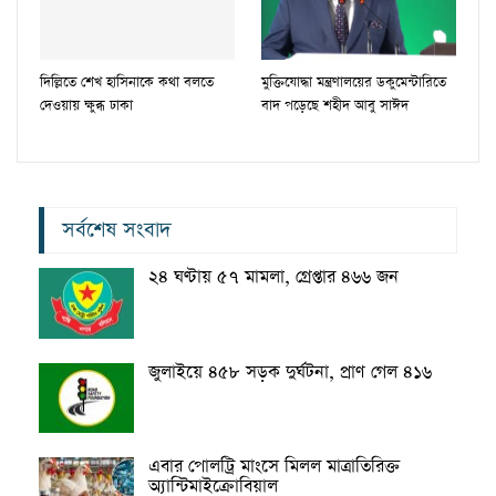
দিল্লিতে শেখ হাসিনাকে কথা বলতে
মুক্তিযোদ্ধা মন্ত্রণালয়ের ডকুমেন্টারিতে
দেওয়ায় ক্ষুব্ধ ঢাকা
বাদ পড়েছে শহীদ আবু সাঈদ
সর্বশেষ সংবাদ
২৪ ঘণ্টায় ৫৭ মামলা, গ্রেপ্তার ৪৬৬ জন
জুলাইয়ে ৪৫৮ সড়ক দুর্ঘটনা, প্রাণ গেল ৪১৬
এবার পোলট্রি মাংসে মিলল মাত্রাতিরিক্ত
অ্যান্টিমাইক্রোবিয়াল