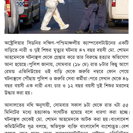
অস্ট্রেলিয়ার সিডনির দক্ষিণ-পশ্চিমাঞ্চলীয় ক্যাম্পবেলটাউনের একটি
বাড়িতে নারী ও দুই শিশুর মৃত্যুর ঘটনায় ৪৭ বছর বয়সী মো. শোমন
আহমেদকে ঘটনাস্থল থেকে গ্রেপ্তার করে তার বিরুদ্ধে হত্যার অভিযোগ
আনা হয়েছে। পুলিশ জানায়, সোমবার (১৮ মে) রাত ৮টার কিছু আগে
রেমন্ড এভিনিউয়ের ওই বাড়ি থেকে জরুরি নম্বরে ফোন পেয়ে
ঘটনাস্থলে পৌঁছায় পুলিশ ও জরুরি সেবা কর্মীরা। পরে সেখান থেকে ৪৬
বছর বয়সী এক নারী এবং চার ও ১২ বছর বয়সী দুই শিশুর মরদেহ
উদ্ধার করা হয়।
আদালতের নথি অনুযায়ী, সোমবার সকাল ৯টা থেকে রাত ৭টা ৫৫
মিনিটের মধ্যে হত্যাকাণ্ড সংঘটিত হয়েছে বলে ধারণা করা হচ্ছে।
ঘটনাস্থল থেকেই মো. শোমন আহমেদকে আটক করা হয়। বাংলাদেশ
কমিউনিটির সূত্র বলছে, অভিযুক্ত ব্যক্তি বাংলাদেশি বংশোদ্ভূত। বেশ