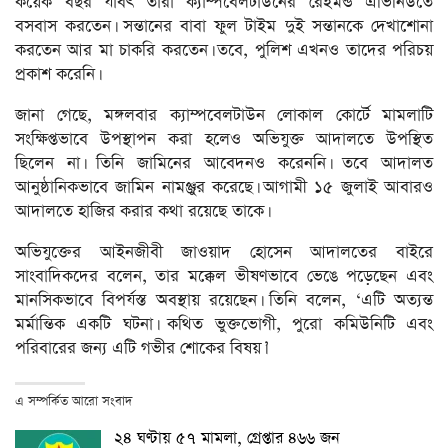
কয়েক বছর যাবৎ তারা ক্যাম্পবেলটাউনের রেইমন্ড এভিনিউতে
বসবাস করতেন। সন্তানের বাবা ফুল টাইম দুই সন্তানকে দেখাশোনা
করতেন আর মা চাকরি করতেন। তবে, পুলিশ এখনও তাদের পরিচয়
প্রকাশ করেনি।
জানা গেছে, মঙ্গলবার ক্যাম্পবেলটাউন লোকাল কোর্টে মামলাটি
সংক্ষিপ্তভাবে উপস্থাপন করা হলেও অভিযুক্ত আদালতে উপস্থিত
ছিলেন না। তিনি জামিনের আবেদনও করেননি। তবে আদালত
আনুষ্ঠানিকভাবে জামিন নামঞ্জুর করেছে। আগামী ১৫ জুলাই আবারও
আদালতে হাজির করার কথা রয়েছে তাকে।
অভিযুক্তের আইনজীবী জাওয়াদ হোসেন আদালতের বাইরে
সাংবাদিকদের বলেন, তার মক্কেল ভীষণভাবে ভেঙে পড়েছেন এবং
মানসিকভাবে বিপর্যস্ত অবস্থায় রয়েছেন। তিনি বলেন, ‘এটি অত্যন্ত
মর্মান্তিক একটি ঘটনা। কথিত ভুক্তভোগী, পুরো কমিউনিটি এবং
পরিবারের জন্য এটি গভীর শোকের বিষয়।’
এ সম্পর্কিত আরো সংবাদ
২৪ ঘণ্টায় ৫৭ মামলা, গ্রেপ্তার ৪৬৬ জন