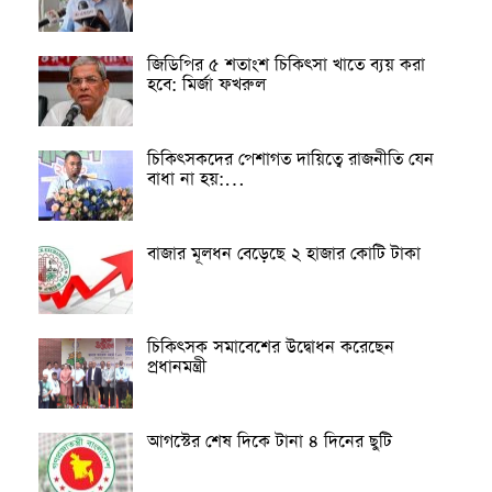
জিডিপির ৫ শতাংশ চিকিৎসা খাতে ব্যয় করা
হবে: মির্জা ফখরুল
চিকিৎসকদের পেশাগত দায়িত্বে রাজনীতি যেন
বাধা না হয়:…
বাজার মূলধন বেড়েছে ২ হাজার কোটি টাকা
চিকিৎসক সমাবেশের উদ্বোধন করেছেন
প্রধানমন্ত্রী
আগস্টের শেষ দিকে টানা ৪ দিনের ছুটি