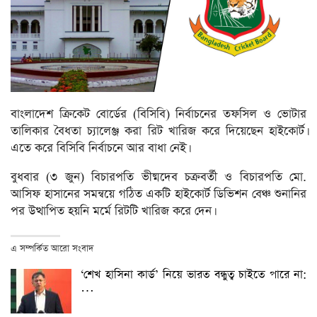
বাংলাদেশ ক্রিকেট বোর্ডের (বিসিবি) নির্বাচনের তফসিল ও ভোটার
তালিকার বৈধতা চ্যালেঞ্জ করা রিট খারিজ করে দিয়েছেন হাইকোর্ট।
এতে করে বিসিবি নির্বাচনে আর বাধা নেই।
বুধবার (৩ জুন) বিচারপতি ভীষ্মদেব চক্রবর্তী ও বিচারপতি মো.
আসিফ হাসানের সমন্বয়ে গঠিত একটি হাইকোর্ট ডিভিশন বেঞ্চ শুনানির
পর উত্থাপিত হয়নি মর্মে রিটটি খারিজ করে দেন।
এ সম্পর্কিত আরো সংবাদ
‘শেখ হাসিনা কার্ড’ নিয়ে ভারত বন্ধুত্ব চাইতে পারে না:
…