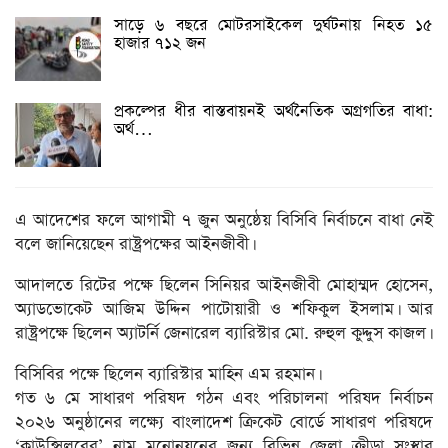
সাড়ে ৬ বছরে মোটরসাইকেল দুর্ঘটনায় নিহত ১৫
হাজার ৭১২ জন
প্রকল্পের ধীর বাস্তবায়নই অর্থনৈতিক অগ্রগতির বাধা:
অর্থ…
এ আদেশের ফলে আগামী ৭ জুন অনুষ্ঠেয় বিসিবি নির্বাচনে বাধা নেই
বলে জানিয়েছেন রাষ্ট্রপক্ষের আইনজীবী।
আদালতে রিটের পক্ষে ছিলেন সিনিয়র আইনজীবী মোহাম্মদ হোসেন,
অ্যাডভোকেট আজিম উদ্দিন পাটোয়ারী ও শফিকুল ইসলাম। আর
রাষ্ট্রপক্ষে ছিলেন অ্যাটর্নি জেনারেল ব্যারিস্টার মো. রুহুল কুদ্দুস কাজল।
বিসিবির পক্ষে ছিলেন ব্যারিস্টার মাহিন এম রহমান।
গত ৬ মে সাধারণ পরিষদ গঠন এবং পরিচালনা পরিষদ নির্বাচন
২০২৬ অনুষ্ঠানের লক্ষ্যে বাংলাদেশ ক্রিকেট বোর্ডে সাধারণ পরিষদে
‘কাউন্সিলরের’ নাম মনোনয়নের জন্য বিভিন্ন জেলা ক্রীড়া সংস্থার