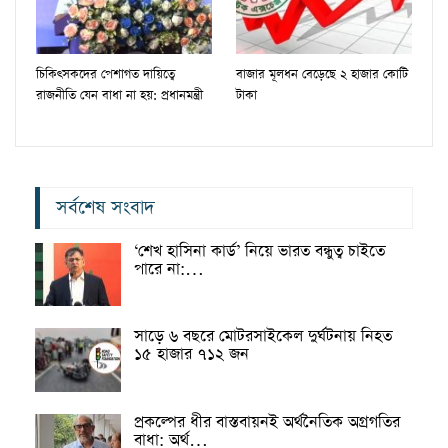
চিকিৎসকদের পেশাগত দায়িত্বে
বাজার মূলধন বেড়েছে ২ হাজার কোটি
রাজনীতি যেন বাধা না হয়: প্রধানমন্ত্রী
টাকা
সর্বশেষ সংবাদ
‘শেখ হাসিনা কার্ড’ নিয়ে ভারত বন্ধুত্ব চাইতে
পারে না:…
সাড়ে ৬ বছরে মোটরসাইকেল দুর্ঘটনায় নিহত
১৫ হাজার ৭১২ জন
প্রকল্পের ধীর বাস্তবায়নই অর্থনৈতিক অগ্রগতির
বাধা: অর্থ…