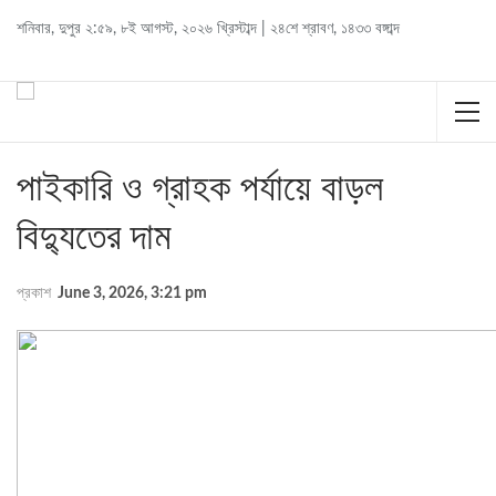
শনিবার
,
দুপুর ২:৫৯
,
৮ই আগস্ট, ২০২৬ খ্রিস্টাব্দ
|
২৪শে শ্রাবণ, ১৪৩৩ বঙ্গাব্দ
পাইকারি ও গ্রাহক পর্যায়ে বাড়ল
বিদ্যুতের দাম
প্রকাশ
June 3, 2026, 3:21 pm