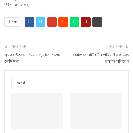
নির্ধারণ করা হয়েছে
শেয়ার
আগের সংবাদ
পরের সংবাদ
সূচকের উত্থানে লেনদেন ছাড়ালো ১২৭৯
বেনাপোলে নাসীরুদ্দীন পাটওয়ারীর গাড়িতে
কোটি টাকা
হামলার অভিযোগ
আরো