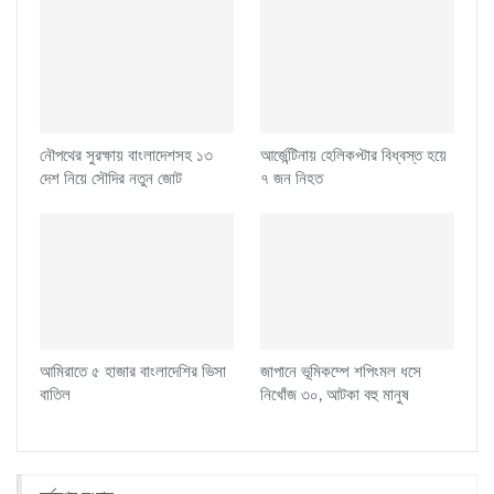
নৌপথের সুরক্ষায় বাংলাদেশসহ ১৩
আর্জেন্টিনায় হেলিকপ্টার বিধ্বস্ত হয়ে
দেশ নিয়ে সৌদির নতুন জোট
৭ জন নিহত
আমিরাতে ৫ হাজার বাংলাদেশির ভিসা
জাপানে ভূমিকম্পে শপিংমল ধসে
বাতিল
নিখোঁজ ৩০, আটকা বহু মানুষ