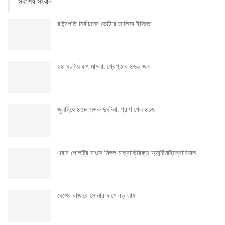
সর্বশেষ সংবাদ
রাষ্ট্রপতি নির্বাচনের ভোটার তালিকা ইসিতে
২৪ ঘণ্টায় ৫৭ মামলা, গ্রেপ্তার ৪৬৬ জন
জুলাইয়ে ৪৫৮ সড়ক দুর্ঘটনা, প্রাণ গেল ৪১৬
এবার পোলট্রি মাংসে মিলল মাত্রাতিরিক্ত অ্যান্টিমাইক্রোবিয়াল
দেশের বাজারে সোনার দামে বড় লাফ