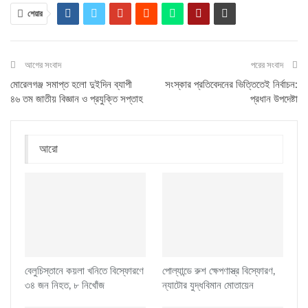
শেয়ার
আগের সংবাদ
পরের সংবাদ
মোরেলগঞ্জ সমাপ্ত হলো দুইদিন ব্যাপী
সংস্কার প্রতিবেদনের ভিত্তিতেই নির্বাচন:
৪৬ তম জাতীয় বিজ্ঞান ও প্রযুক্তি সপ্তাহ
প্রধান উপদেষ্টা
আরো
বেলুচিস্তানে কয়লা খনিতে বিস্ফোরণে
পোল্যান্ডে রুশ ক্ষেপণাস্ত্র বিস্ফোরণ,
৩৪ জন নিহত, ৮ নিখোঁজ
ন্যাটোর যুদ্ধবিমান মোতায়েন