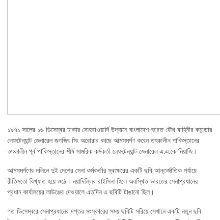
১৯৭১ সালের ১৬ ডিসেম্বর ঢাকার সোহরাওয়ার্দি উদ্যানে বাংলাদেশ-ভারত যৌথ বাহিনীর কমান্ডার
লেফটেন্যান্ট জেনারেল জগজিৎ সিং অরোরার কাছে আত্মসমর্পণ করেন তৎকালীন পাকিস্তানের
তৎকালীন পূর্ব পাকিস্তানের শীর্ষ সামরিক কর্মকর্তা লেফটেন্যান্ট জেনারেল এ.এ.কে নিয়াজি।
আত্মসমর্পণের দলিলে দুই দেশের সেনা কর্মকর্তার স্বাক্ষরের একটি ছবি আন্তর্জাতিক পর্যায়ে
রীতিমতো বিখ্যাত হয়ে ওঠে। নয়াদিল্লির রাইসিনা হিলে অবস্থিত ভারতের সেনাপ্রধানের
প্রধান কার্যালয়ের লাউঞ্জের দেওয়ালে এতদিন এ ছবিটি টাঙানো ছিল।
গত ডিসেম্বরে সেনাপ্রধানের দপ্তর সংস্কারের সময় ছবিটি সরিয়ে সেখানে একটি নতুন ছবি