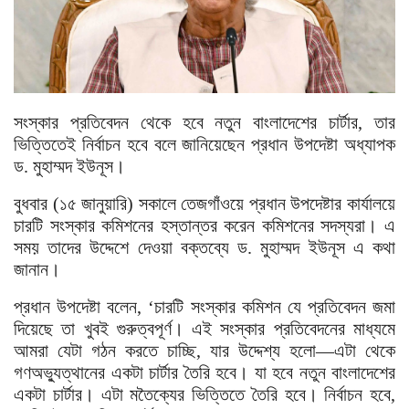
সংস্কার প্রতিবেদন থেকে হবে নতুন বাংলাদেশের চার্টার, তার
ভিত্তিতেই নির্বাচন হবে বলে জানিয়েছেন প্রধান উপদেষ্টা অধ্যাপক
ড. মুহাম্মদ ইউনূস।
বুধবার (১৫ জানুয়ারি) সকালে তেজগাঁওয়ে প্রধান উপদেষ্টার কার্যালয়ে
চারটি সংস্কার কমিশনের হস্তান্তর করেন কমিশনের সদস্যরা। এ
সময় তাদের উদ্দেশে দেওয়া বক্তব্যে ড. মুহাম্মদ ইউনূস এ কথা
জানান।
প্রধান উপদেষ্টা বলেন, ‘চারটি সংস্কার কমিশন যে প্রতিবেদন জমা
দিয়েছে তা খুবই গুরুত্বপূর্ণ। এই সংস্কার প্রতিবেদনের মাধ্যমে
আমরা যেটা গঠন করতে চাচ্ছি, যার উদ্দেশ্য হলো—এটা থেকে
গণঅভ্যুত্থানের একটা চার্টার তৈরি হবে। যা হবে নতুন বাংলাদেশের
একটা চার্টার। এটা মতৈক্যের ভিত্তিতে তৈরি হবে। নির্বাচন হবে,