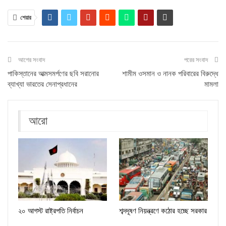
শেয়ার
আগের সংবাদ
পরের সংবাদ
পাকিস্তানের আত্মসমর্পণের ছবি সরানোর
শামীম ওসমান ও নানক পরিবারের বিরুদ্ধে
ব্যাখ্যা ভারতের সেনাপ্রধানের
মামলা
আরো
২০ আগস্ট রাষ্ট্রপতি নির্বাচন
শব্দদূষণ নিয়ন্ত্রণে কঠোর হচ্ছে সরকার