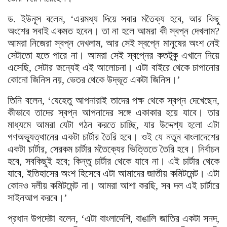
ড. ইউনূস বলেন, ‘এরমধ্য দিয়ে সবার মতৈক্য হবে, আর কিছু
অংশের সবাই একমত হবেন। তা না হলে আমরা কী স্বপ্ন দেখলাম?
আমরা নিজেরা স্বপ্ন দেখলাম, আর সেই স্বপ্নে মানুষের অংশ নেই
সেটাতো হতে পারে না। আমরা সেই স্বপ্নের কতটুকু এখানে নিয়ে
এসেছি, সেটার জন্যেই এই আলোচনা। এটা বাইরে থেকে চাপানোর
কোনো জিনিস নয়, ভেতর থেকে উদ্ভূত একটা জিনিস।’
তিনি বলেন, ‘যেহেতু আপনারাই তাদের পক্ষ থেকে স্বপ্ন দেখেছেন,
কীভাবে তাদের স্বপ্ন আপনাদের সঙ্গে একাকার হয়ে যাবে। তার
মাধ্যমে আমরা যেটা গঠন করতে চাচ্ছি, যার উদ্দেশ্য হলো এটা
গণঅভ্যুত্থানের একটা চার্টার তৈরি হবে। ওই যে নতুন বাংলাদেশের
একটা চার্টার, সেরকম চার্টার মতৈক্যের ভিত্তিতে তৈরি হবে। নির্বাচন
হবে, সবকিছুই হবে; কিন্তু চার্টার থেকে যাবে না। এই চার্টার থেকে
যাবে, ইতিহাসের অংশ হিসেবে এটা আমাদের জাতীয় কমিটমেন্ট। এটা
কোনও দলীয় কমিটমেন্ট না। আমরা আশা করছি, সব দল এই চার্টারে
সাইনআপ করবে।’
প্রধান উপদেষ্টা বলেন, ‘এটা বাংলাদেশি, বাঙালি জাতির একটা সনদ,