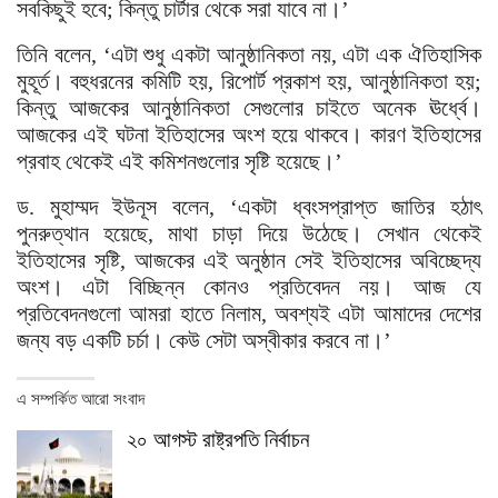
সবকিছুই হবে; কিন্তু চার্টার থেকে সরা যাবে না।’
তিনি বলেন, ‘এটা শুধু একটা আনুষ্ঠানিকতা নয়, এটা এক ঐতিহাসিক
মুহূর্ত। বহুধরনের কমিটি হয়, রিপোর্ট প্রকাশ হয়, আনুষ্ঠানিকতা হয়;
কিন্তু আজকের আনুষ্ঠানিকতা সেগুলোর চাইতে অনেক ঊর্ধ্বে।
আজকের এই ঘটনা ইতিহাসের অংশ হয়ে থাকবে। কারণ ইতিহাসের
প্রবাহ থেকেই এই কমিশনগুলোর সৃষ্টি হয়েছে।’
ড. মুহাম্মদ ইউনূস বলেন, ‘একটা ধ্বংসপ্রাপ্ত জাতির হঠাৎ
পুনরুত্থান হয়েছে, মাথা চাড়া দিয়ে উঠেছে। সেখান থেকেই
ইতিহাসের সৃষ্টি, আজকের এই অনুষ্ঠান সেই ইতিহাসের অবিচ্ছেদ্য
অংশ। এটা বিচ্ছিন্ন কোনও প্রতিবেদন নয়। আজ যে
প্রতিবেদনগুলো আমরা হাতে নিলাম, অবশ্যই এটা আমাদের দেশের
জন্য বড় একটি চর্চা। কেউ সেটা অস্বীকার করবে না।’
এ সম্পর্কিত আরো সংবাদ
২০ আগস্ট রাষ্ট্রপতি নির্বাচন