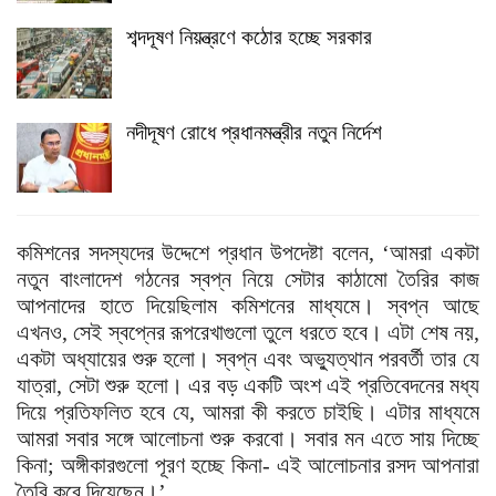
শব্দদূষণ নিয়ন্ত্রণে কঠোর হচ্ছে সরকার
নদীদূষণ রোধে প্রধানমন্ত্রীর নতুন নির্দেশ
কমিশনের সদস্যদের উদ্দেশে প্রধান উপদেষ্টা বলেন, ‘আমরা একটা
নতুন বাংলাদেশ গঠনের স্বপ্ন নিয়ে সেটার কাঠামো তৈরির কাজ
আপনাদের হাতে দিয়েছিলাম কমিশনের মাধ্যমে। স্বপ্ন আছে
এখনও, সেই স্বপ্নের রূপরেখাগুলো তুলে ধরতে হবে। এটা শেষ নয়,
একটা অধ্যায়ের শুরু হলো। স্বপ্ন এবং অভ্যুত্থান পরবর্তী তার যে
যাত্রা, সেটা শুরু হলো। এর বড় একটি অংশ এই প্রতিবেদনের মধ্য
দিয়ে প্রতিফলিত হবে যে, আমরা কী করতে চাইছি। এটার মাধ্যমে
আমরা সবার সঙ্গে আলোচনা শুরু করবো। সবার মন এতে সায় দিচ্ছে
কিনা; অঙ্গীকারগুলো পূরণ হচ্ছে কিনা- এই আলোচনার রসদ আপনারা
তৈরি করে দিয়েছেন।’