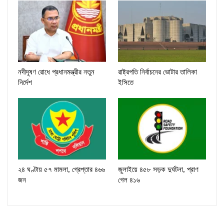
নদীদূষণ রোধে প্রধানমন্ত্রীর নতুন
রাষ্ট্রপতি নির্বাচনের ভোটার তালিকা
নির্দেশ
ইসিতে
২৪ ঘণ্টায় ৫৭ মামলা, গ্রেপ্তার ৪৬৬
জুলাইয়ে ৪৫৮ সড়ক দুর্ঘটনা, প্রাণ
জন
গেল ৪১৬