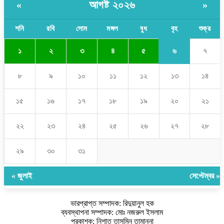
আগষ্ট ২০২৬
«
»
শনি
রবি
সোম
মঙ্গল
বুধ
বৃহ
শুক্র
৬
১
২
৩
৪
৫
৭
৮
৯
১০
১১
১২
১৩
১৪
১৫
১৬
১৭
১৮
১৯
২০
২১
২২
২৩
২৪
২৫
২৬
২৭
২৮
২৯
৩০
৩১
« জুলাই
সেপ্টেম্বর »
ভারপ্রাপ্ত সম্পাদক: রিদুয়ানুল হক
ব্যবস্থাপনা সম্পাদক: মোঃ নজরুল ইসলাম
প্রকাশক: নিশাত তাসমিন তামান্না