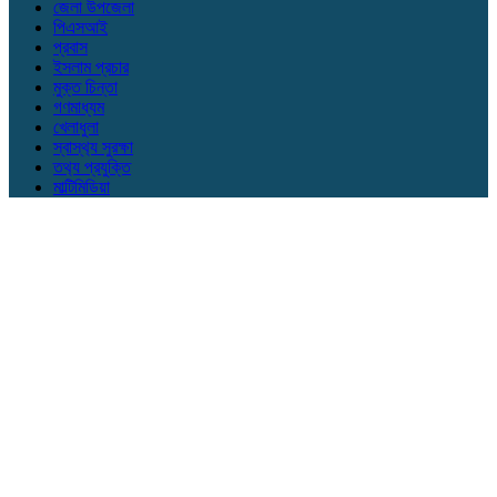
জেলা উপজেলা
পিএসআই
প্রবাস
ইসলাম প্রচার
মুক্ত চিন্তা
গণমাধ্যম
খেলাধুলা
স্বাস্থ‍্য সুরক্ষা
তথ‍্য প্রযুক্তি
মাল্টিমিডিয়া