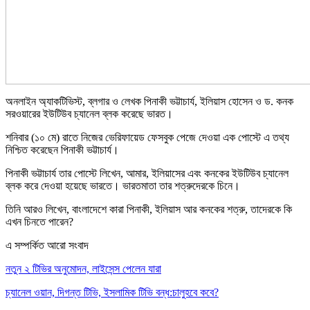
অনলাইন অ্যাকটিভিস্ট, ব্লগার ও লেখক পিনাকী ভট্টাচার্য, ইলিয়াস হোসেন ও ড. কনক
সরওয়ারের ইউটিউব চ্যানেল ব্লক করেছে ভারত।
শনিবার (১০ মে) রাতে নিজের ভেরিফায়েড ফেসবুক পেজে দেওয়া এক পোস্টে এ তথ্য
নিশ্চিত করেছেন পিনাকী ভট্টাচার্য।
পিনাকী ভট্টাচার্য তার পোস্টে লিখেন, আমার, ইলিয়াসের এবং কনকের ইউটিউব চ্যানেল
ব্লক করে দেওয়া হয়েছে ভারতে। ভারতমাতা তার শত্রুদেরকে চিনে।
তিনি আরও লিখেন, বাংলাদেশে কারা পিনাকী, ইলিয়াস আর কনকের শত্রু, তাদেরকে কি
এখন চিনতে পারেন?
এ সম্পর্কিত আরো সংবাদ
নতুন ২ টিভির অনুমোদন, লাইসেন্স পেলেন যারা
চ্যানেল ওয়ান, দিগন্ত টিভি, ইসলামিক টিভি বন্ধ:চালুহবে কবে?