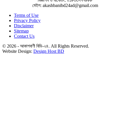
বিজ্ঞাপন ও মার্কেটিং: ০১৮৩৩৭৭৭৮৮৮
মেইল: akashbanibd24ad@gmail.com
Terms of Use
Privacy Policy
Disclaimer
Sitemap
Contact Us
© 2026 - আকাশবাণী বিডি-২৪. All Rights Reserved.
Website Design:
Design Host BD