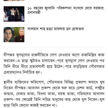
১০ বছরের জ্বালানি পরিকল্পনা সংসদে দেবে সরকার:
প্রধানমন্ত্রী
সালমান শাহ হত্যা মামলায় ডন গ্রেফতার
দীপঙ্কর তৃণমূলের রাজনীতিতে যোগ দেওয়ার আগে রাজমিস্ত্রির কাজ
করতেন। এ ছাড়া স্কুটারও চালাতেন। পরে তৃণমূলে যোগ দেওয়ার পর
তিনি ধীরে ধীরে প্রভাবশালী হয়ে উঠেন। পরে বাদুড়িয়ার পৌরসভার
চেয়ারম্যানও নির্বাচিত হন।
স্থানীয় ব্যক্তিদের অভিযোগ, পৌরসভার বিভিন্ন প্রকল্পে অবাধে ঘুষ
নিতেন দীপঙ্কর। আবাসন প্রকল্প থেকে শুরু করে রেশন কার্ড, লক্ষ্মীর
ভান্ডার, বেকার ভাতা, বিধবা ভাতা, বয়স্ক ভাতা, গরিবদের আবাসন
প্রকল্প—সব ক্ষেত্রেই তিনি দরিদ্র মানুষের কাছ থেকে ঘুস নিতেন। ঘুস
ছাড়া তিনি কোনো কাজই করতেন না।