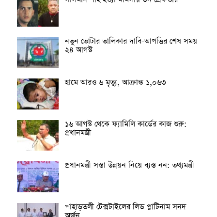
নতুন ভোটার তালিকার দাবি-আপত্তির শেষ সময়
২৪ আগস্ট
হামে আরও ৬ মৃত্যু, আক্রান্ত ১,০৬৩
১৬ আগস্ট থেকে ফ্যামিলি কার্ডের কাজ শুরু:
প্রধানমন্ত্রী
প্রধানমন্ত্রী সস্তা উন্নয়ন নিয়ে ব্যস্ত নন: তথ্যমন্ত্রী
পাহাড়তলী টেক্সটাইলের লিড প্লাটিনাম সনদ
অর্জন