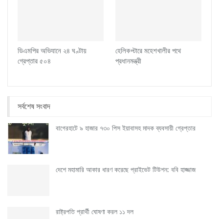
ডিএমপির অভিযানে ২৪ ঘণ্টায়
হেলিকপ্টারে মহেশখালীর পথে
গ্রেপ্তার ৫০৪
প্রধানমন্ত্রী
সর্বশেষ সংবাদ
বাগেরহাটে ৯ হাজার ৭৩০ পিস ইয়াবাসহ মাদক ব্যবসায়ী গ্রেপ্তার
দেশে মহামারি আকার ধারণ করেছে প্রাইভেট টিউশন: ববি হাজ্জাজ
রাষ্ট্রপতি প্রার্থী ঘোষণা করল ১১ দল