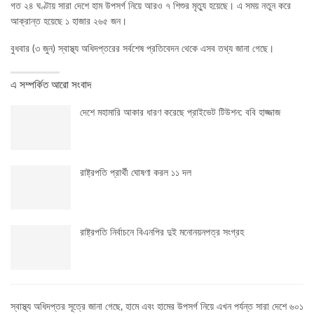
গত ২৪ ঘণ্টায় সারা দেশে হাম উপসর্গ নিয়ে আরও ৭ শিশুর মৃত্যু হয়েছে। এ সময় নতুন করে
আক্রান্ত হয়েছে ১ হাজার ২৬৫ জন।
বুধবার (৩ জুন) স্বাস্থ্য অধিদপ্তরের সর্বশেষ প্রতিবেদন থেকে এসব তথ্য জানা গেছে।
এ সম্পর্কিত আরো সংবাদ
দেশে মহামারি আকার ধারণ করেছে প্রাইভেট টিউশন: ববি হাজ্জাজ
রাষ্ট্রপতি প্রার্থী ঘোষণা করল ১১ দল
রাষ্ট্রপতি নির্বাচনে বিএনপির দুই মনোনয়নপত্র সংগ্রহ
স্বাস্থ্য অধিদপ্তর সূত্রে জানা গেছে, হামে এবং হামের উপসর্গ নিয়ে এখন পর্যন্ত সারা দেশে ৬০১