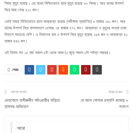
শিশুর মৃত্যু হয়েছে। এর মধ্যে নিশ্চিতভাবে হামে মৃত্যু হয়েছে ৯০ শিশুর। আর হামের উপসর্গ
নিয়ে মারা গেছে ৫১১ জন।
একই সময়ে নিশ্চিতভাবে হামে আক্রান্ত হয়েছে (পরীক্ষায় প্রমাণিত) ৯ হাজার ১৯১ জন। আর
হামের উপসর্গ নিয়ে হাসপাতালে এসেছে ৭৪ হাজার ৫৭২ জন। আক্রান্ত ও মৃত্যুর সংখ্যা ঢাকা
বিভাগে সবচেয়ে বেশি। এ বিভাগের হাম ও উপসর্গ নিয়ে মৃত্যু হয়েছে ২৬৪ জন ও আক্রান্ত ৪১
হাজার ৪৪৯ জন।
এই হিসাব গত ১৫ মার্চ সকাল ৮টা থেকে আজ (৩ জুন) সকাল ৮টা পর্যন্ত সময়ের।
শেয়ার
আগের সংবাদ
পরের সংবাদ
বেনাপোলে নাসীরুদ্দীন পাটওয়ারীর গাড়িতে
মে মাসে পোশাক রপ্তানি কমেছে ৮
হামলার অভিযোগ
শতাংশ
আরো