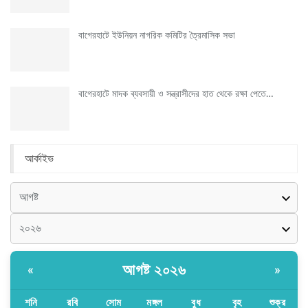
বাগেরহাটে ইউনিয়ন নাগরিক কমিটির ত্রৈমাসিক সভা
বাগেরহাটে মাদক ব্যবসায়ী ও সন্ত্রাসীদের হাত থেকে রক্ষা পেতে…
আর্কাইভ
আগষ্ট ২০২৬
«
»
শনি
রবি
সোম
মঙ্গল
বুধ
বৃহ
শুক্র