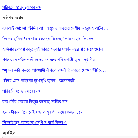
পরিবর্তন হচ্ছে র‌্যাবের নাম
সর্বশেষ সংবাদ
এসআই মোঃ সালাউদ্দিন আল মামুনের ধাওয়ায় দেশীয় অস্ত্রসহ আটক…
কিসের হাসিনা? কোথায় বক্তব্য দিয়েছে? তার চেহারা কি দেখা…
হাসিনার কোনো বক্তব্যই ভারত সরকার সমর্থন করে না : জয়সওয়াল
গণমাধ্যম শক্তিশালী হলেই গণতন্ত্র শক্তিশালী হবে : স্থানীয়…
শুধু দল ভারী করতে আওয়ামী লীগকে রাজনীতি করতে দেওয়া উচিত…
‘ফিরে এসে আইনের মুখোমুখি হবেন’: আইনমন্ত্রী
পরিবর্তন হচ্ছে র‌্যাবের নাম
রাজধানীর বাজারে কিছুটা কমেছে সবজির দাম
২০০ টাকার নিচে নেই মাছ ও মুরগি, ডিমের ডজন ১৫০
সিলেটে দুই বাসের মুখোমুখি সংঘর্ষে নিহত ৭
আর্কাইভ