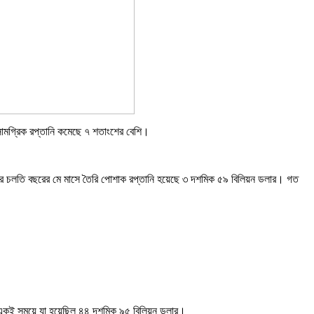
ামগ্রিক রপ্তানি কমেছে ৭ শতাংশের বেশি।
আর চলতি বছরের মে মাসে তৈরি পোশাক রপ্তানি হয়েছে ৩ দশমিক ৫৯ বিলিয়ন ডলার। গত
র একই সময়ে যা হয়েছিল ৪৪ দশমিক ৯৫ বিলিয়ন ডলার।