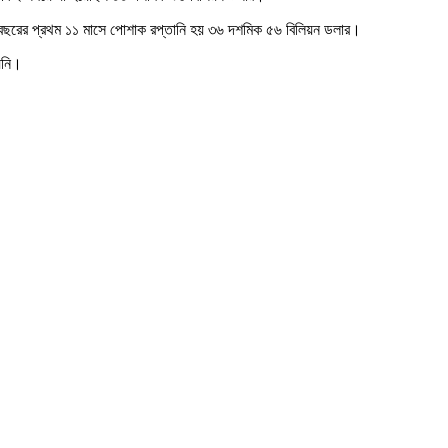
ছরের প্রথম ১১ মাসে পোশাক রপ্তানি হয় ৩৬ দশমিক ৫৬ বিলিয়ন ডলার।
য়নি।