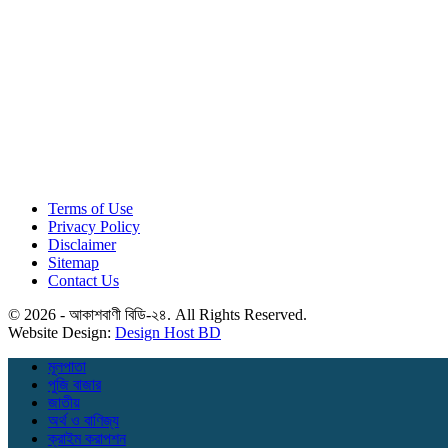
Terms of Use
Privacy Policy
Disclaimer
Sitemap
Contact Us
© 2026 - আকাশবাণী বিডি-২৪. All Rights Reserved.
Website Design:
Design Host BD
মূলপাতা
পুজি বাজার
জাতীয়
অর্থ ও বাণিজ্য
ক্রাইম করাপশন