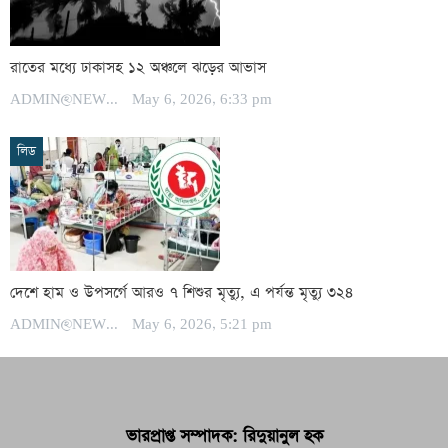
রাতের মধ্যে ঢাকাসহ ১২ অঞ্চলে ঝড়ের আভাস
ADMIN@NEWSPOST
May 6, 2026, 6:33 pm
লিড
দেশে হাম ও উপসর্গে আরও ৭ শিশুর মৃত্যু, এ পর্যন্ত মৃত্যু ৩২৪
ADMIN@NEWSPOST
May 6, 2026, 5:21 pm
ভারপ্রাপ্ত সম্পাদক: রিদুয়ানুল হক