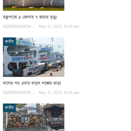
বজ্রপাতে ৫ জেলায় ৭ জনের মৃত্যু
ADMIN@NEWSPOST
May 6, 2026, 8:20 pm
জাতীয়
বাসের পর এবার বাড়ল লঞ্চের ভাড়া
ADMIN@NEWSPOST
May 6, 2026, 8:04 pm
জাতীয়