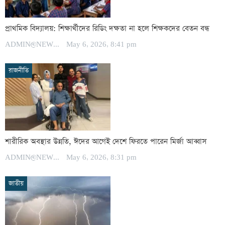
প্রাথমিক বিদ্যালয়: শিক্ষার্থীদের রিডিং দক্ষতা না হলে শিক্ষকদের বেতন বন্ধ
ADMIN@NEWSPOST
May 6, 2026, 8:41 pm
রাজনীতি
শারীরিক অবস্থার উন্নতি, ঈদের আগেই দেশে ফিরতে পারেন মির্জা আব্বাস
ADMIN@NEWSPOST
May 6, 2026, 8:31 pm
জাতীয়