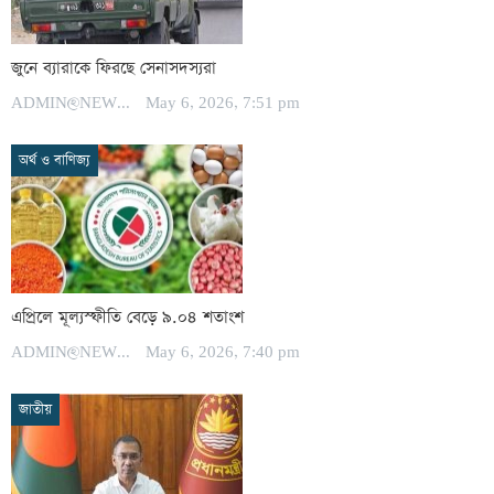
জুনে ব্যারাকে ফিরছে সেনাসদস্যরা
ADMIN@NEWSPOST
May 6, 2026, 7:51 pm
অর্থ ও বাণিজ্য
এপ্রিলে মূল্যস্ফীতি বেড়ে ৯.০৪ শতাংশ
ADMIN@NEWSPOST
May 6, 2026, 7:40 pm
জাতীয়