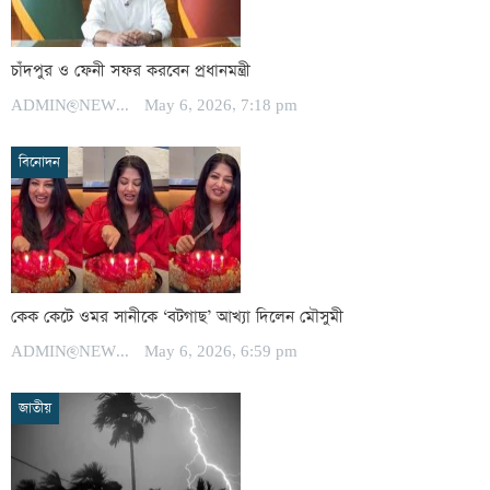
চাঁদপুর ও ফেনী সফর করবেন প্রধানমন্ত্রী
ADMIN@NEWSPOST
May 6, 2026, 7:18 pm
বিনোদন
কেক কেটে ওমর সানীকে ‘বটগাছ’ আখ্যা দিলেন মৌসুমী
ADMIN@NEWSPOST
May 6, 2026, 6:59 pm
জাতীয়