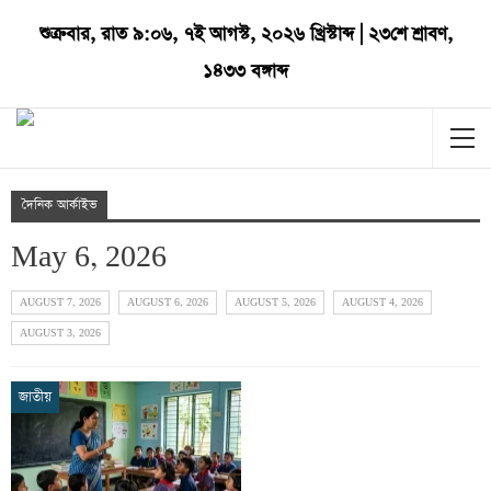
শুক্রবার
,
রাত ৯:০৬
,
৭ই আগস্ট, ২০২৬ খ্রিস্টাব্দ
|
২৩শে শ্রাবণ,
১৪৩৩ বঙ্গাব্দ
দৈনিক আর্কাইভ
May 6, 2026
AUGUST 7, 2026
AUGUST 6, 2026
AUGUST 5, 2026
AUGUST 4, 2026
AUGUST 3, 2026
জাতীয়