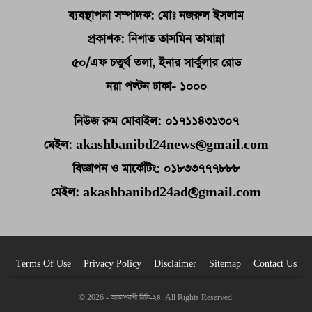
ব্যবস্থাপনা সম্পাদক: মোঃ নজরুল ইসলাম
প্রকাশক: নিশাত তাসমিন তামান্না
৫০/এফ চতুর্থ তলা, ইনার সার্কুলার রোড
নয়া পল্টন ঢাকা- ১০০০
নিউজ রুম মোবাইল: ০১৭১১৪৩১৩০৭
মেইল: akashbanibd24news@gmail.com
বিজ্ঞাপন ও মার্কেটিং: ০১৮৩৩৭৭৭৮৮৮
মেইল: akashbanibd24ad@gmail.com
Terms Of Use
Privacy Policy
Disclaimer
Sitemap
Contact Us
© 2026 - আকাশবাণী বিডি-২৪. All Rights Reserved.