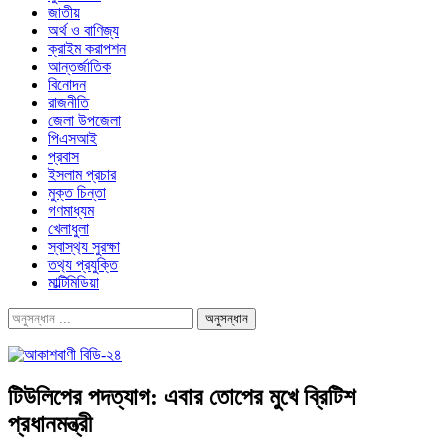
জাতীয়
অর্থ ও বাণিজ্য
ক্রাইম করাপশন
আন্তর্জাতিক
বিনোদন
রাজনীতি
জেলা উপজেলা
পিএসআই
প্রবাস
ইসলাম প্রচার
মুক্ত চিন্তা
গণমাধ্যম
খেলাধুলা
স্বাস্থ‍্য সুরক্ষা
তথ‍্য প্রযুক্তি
মাল্টিমিডিয়া
টিউলিপের পদত্যাগ: এবার তোপের মুখে ব্রিটিশ
প্রধানমন্ত্রী