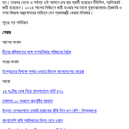
হন। তারপর থেকে এ পর্যন্ত ওই আসনে চার বার প্রার্থী হয়েছেন টিউলিপ, প্রতিবারই
জয়ী হয়েছেন। ২০২৪ সালের নির্বাচনে জয়ী হওয়ার পর তাকে যুক্তরাজ্যের ট্রেজারি ও
নগর বিষয়ক মন্ত্রণালয়ের দায়িত্ব দেন প্রধামন্ত্রী কেয়ার স্টারমার।
সূত্র: দ্য গার্ডিয়ান
শেয়ার
আগের সংবাদ
চীনের রাষ্ট্রদূতের সঙ্গে গণঅধিকার পরিষদের বৈঠক
পরের সংবাদ
ইংল্যান্ডের বিপক্ষে সুপার ওভারে জিতল বাংলাদেশের মেয়েরা
আরো
২৪ ঘণ্টায় ডেঙ্গু নিয়ে হাসপাতালে ভর্তি ৪৭১
ঢাকাসহ ১০ অঞ্চলে ঝড়বৃষ্টির আভাস
উন্নত দেশগুলোতে চাকরি হারানোর ঝুঁকি তিন গুণ বেশি : বিশ্বব্যাংক
বাংলাদেশি কৃষি শ্রমিকদের ভিসা দেবে ওমান