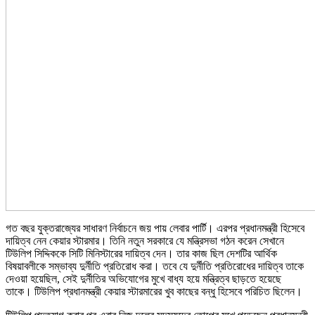
গত বছর যুক্তরাজ্যের সাধারণ নির্বাচনে জয় পায় লেবার পার্টি। এরপর প্রধানমন্ত্রী হিসেবে
দায়িত্ব নেন কেয়ার স্টারমার। তিনি নতুন সরকারে যে মন্ত্রিসভা গঠন করেন সেখানে
টিউলিপ সিদ্দিককে সিটি মিনিস্টারের দায়িত্ব দেন। তার কাজ ছিল দেশটির আর্থিক
বিষয়াবলীকে সম্ভাব্য দুর্নীতি প্রতিরোধ করা। তবে যে দুর্নীতি প্রতিরোধের দায়িত্ব তাকে
দেওয়া হয়েছিল, সেই দুর্নীতির অভিযোগের মুখে বাধ্য হয়ে মন্ত্রিত্ব ছাড়তে হয়েছে
তাকে। টিউলিপ প্রধানমন্ত্রী কেয়ার স্টারমারের খুব কাছের বন্ধু হিসেবে পরিচিত ছিলেন।