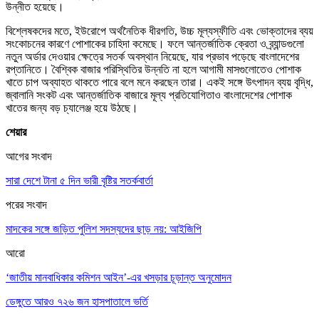
উন্নীত হয়েছে।
বিশ্লেষকদের মতে, ইউরোপে অর্থনৈতিক ধীরগতি, উচ্চ মূল্যস্ফীতি এবং ভোক্তাদের ব্যয়
সংকোচনের কারণে পোশাকের চাহিদা কমেছে। ফলে আন্তর্জাতিক ক্রেতা ও ব্র্যান্ডগুলো
নতুন অর্ডার দেওয়ার ক্ষেত্রে সতর্ক অবস্থান নিয়েছে, যার প্রভাব পড়েছে বাংলাদেশের
রপ্তানিতে। বৈশ্বিক বাজার পরিস্থিতির উন্নতি না হলে আগামী মাসগুলোতেও পোশাক
খাতে চাপ অব্যাহত থাকতে পারে বলে মনে করছেন তারা। একই সঙ্গে উৎপাদন ব্যয় বৃদ্ধি,
জ্বালানি সংকট এবং আন্তর্জাতিক বাজারে মূল্য প্রতিযোগিতাও বাংলাদেশের পোশাক
খাতের জন্য বড় চ্যালেঞ্জ হয়ে উঠছে।
শেয়ার
আগের সংবাদ
সারা দেশে টানা ৫ দিন ভারী বৃষ্টির সতর্কবার্তা
পরের সংবাদ
মাদকের সঙ্গে জড়িত পুলিশ সদস্যদের ছাড় নয়: আইজিপি
আরো
‘জাতীয় মানবাধিকার কমিশন আইন’-এর খসড়ার চূড়ান্ত অনুমোদন
ডেঙ্গুতে আরও ৭২৬ জন হাসপাতালে ভর্তি