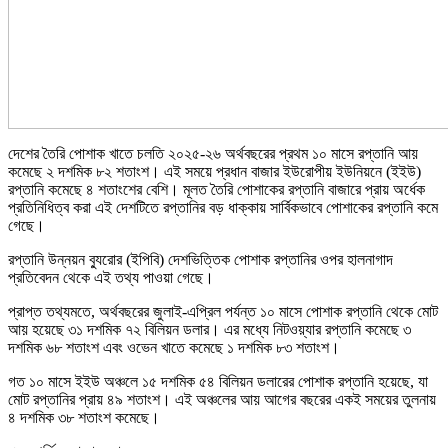
দেশের তৈরি পোশাক খাতে চলতি ২০২৫-২৬ অর্থবছরের প্রথম ১০ মাসে রপ্তানি আয়
কমেছে ২ দশমিক ৮২ শতাংশ। এই সময়ে প্রধান বাজার ইউরোপীয় ইউনিয়নে (ইইউ)
রপ্তানি কমেছে ৪ শতাংশের বেশি। মূলত তৈরি পোশাকের রপ্তানি বাজারে প্রায় অর্ধেক
প্রতিনিধিত্ব করা এই দেশটিতে রপ্তানির বড় ধাক্কায় সার্বিকভাবে পোশাকের রপ্তানি কমে
গেছে।
রপ্তানি উন্নয়ন ব্যুরোর (ইপিবি) দেশভিত্তিক পোশাক রপ্তানির ওপর হালনাগাদ
প্রতিবেদন থেকে এই তথ্য পাওয়া গেছে।
প্রাপ্ত তথ্যমতে, অর্থবছরের জুলাই-এপ্রিল পর্যন্ত ১০ মাসে পোশাক রপ্তানি থেকে মোট
আয় হয়েছে ৩১ দশমিক ৭২ বিলিয়ন ডলার। এর মধ্যে নিটওয়্যার রপ্তানি কমেছে ৩
দশমিক ৬৮ শতাংশ এবং ওভেন খাতে কমেছে ১ দশমিক ৮৩ শতাংশ।
গত ১০ মাসে ইইউ অঞ্চলে ১৫ দশমিক ৫৪ বিলিয়ন ডলারের পোশাক রপ্তানি হয়েছে, যা
মোট রপ্তানির প্রায় ৪৯ শতাংশ। এই অঞ্চলের আয় আগের বছরের একই সময়ের তুলনায়
৪ দশমিক ৩৮ শতাংশ কমেছে।